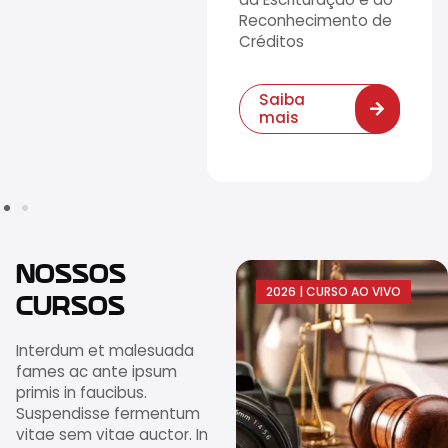
Reconhecimento de
Créditos
Saiba
mais
NOSSOS
2026
|
CURSO AO VIVO
CURSOS
Interdum et malesuada
fames ac ante ipsum
primis in faucibus.
Suspendisse fermentum
vitae sem vitae auctor. In