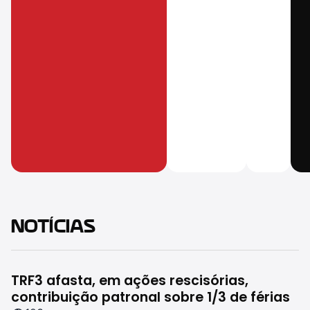
NOTÍCIAS
TRF3 afasta, em ações rescisórias,
R
contribuição patronal sobre 1/3 de férias
1