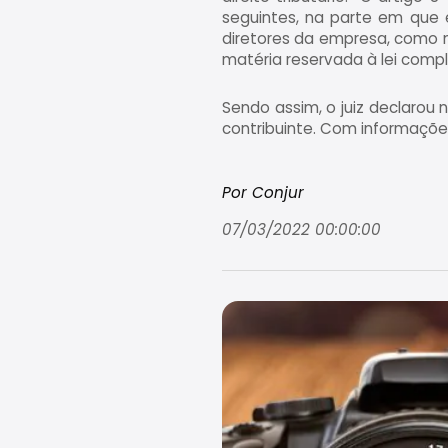
seguintes, na parte em que e
diretores da empresa, como n
matéria reservada à lei comp
Sendo assim, o juiz declarou n
contribuinte. Com informaçõe
Por Conjur
07/03/2022 00:00:00