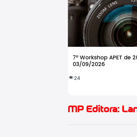
7º Workshop APET de 20
03/09/2026
24
MP Editora: L