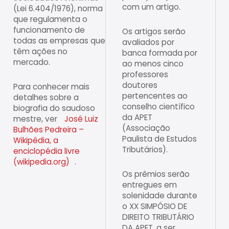
com um artigo.
(Lei 6.404/1976), norma
que regulamenta o
funcionamento de
Os artigos serão
todas as empresas que
avaliados por
têm ações no
banca formada por
mercado.
ao menos cinco
professores
doutores
Para conhecer mais
pertencentes ao
detalhes sobre a
conselho científico
biografia do saudoso
da APET
mestre, ver
José Luiz
(Associação
Bulhões Pedreira –
Paulista de Estudos
Wikipédia, a
Tributários).
enciclopédia livre
(wikipedia.org)
.
Os prêmios serão
entregues em
solenidade durante
o XX SIMPÓSIO DE
DIREITO TRIBUTÁRIO
DA APET, a ser