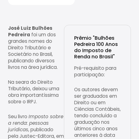
José Luiz Bulhões
Pedreira
foi um dos
Prêmio "Bulhões
grandes nomes do
Pedreira 100 Anos
Direito Tributário e
do Imposto de
Societário no Brasil,
Renda no Brasil"
publicando diversos
livros na área jurídica.
Pré-requisito para
participação:
Na seara do Direito
Tributário, deixou uma
Os autores devem
obra importantíssima
ser graduados em
sobre o IRPJ.
Direito ou em
Ciências Contábeis,
tendo concluído a
Seu livro
Imposto sobre
graduação nos
a renda: pessoas
últimos cinco anos
jurídicas
, publicado
anteriores à data
pela Justec-Editora, em