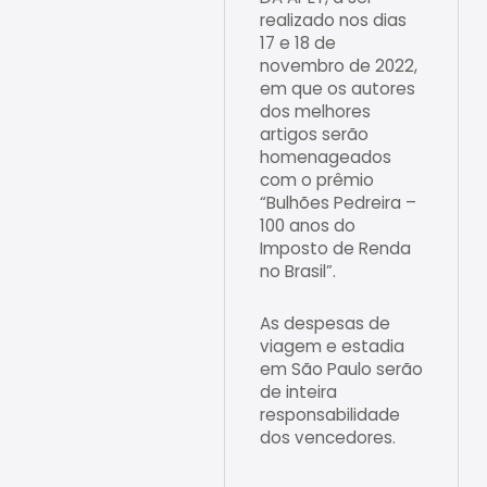
realizado nos dias
17 e 18 de
novembro de 2022,
em que os autores
dos melhores
artigos serão
homenageados
com o prêmio
“Bulhões Pedreira –
100 anos do
Imposto de Renda
no Brasil”.
As despesas de
viagem e estadia
em São Paulo serão
de inteira
responsabilidade
dos vencedores.