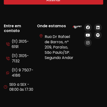
Entre em
Onde estamos
contato
Rua Dr Rafael
(11) 3105-
de Barros, nº
6191
209, Paraíso,
São Paulo/SP.
(11) 3105-
Segundo Andar
7132
(11) 9 7507-
4186
SEG a SEX -
08:00 às 17:30