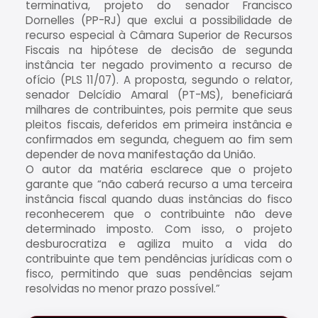
terminativa, projeto do senador Francisco
Dornelles (PP-RJ) que exclui a possibilidade de
recurso especial à Câmara Superior de Recursos
Fiscais na hipótese de decisão de segunda
instância ter negado provimento a recurso de
ofício (PLS 11/07). A proposta, segundo o relator,
senador Delcídio Amaral (PT-MS), beneficiará
milhares de contribuintes, pois permite que seus
pleitos fiscais, deferidos em primeira instância e
confirmados em segunda, cheguem ao fim sem
depender de nova manifestação da União.
O autor da matéria esclarece que o projeto
garante que “não caberá recurso a uma terceira
instância fiscal quando duas instâncias do fisco
reconhecerem que o contribuinte não deve
determinado imposto. Com isso, o projeto
desburocratiza e agiliza muito a vida do
contribuinte que tem pendências jurídicas com o
fisco, permitindo que suas pendências sejam
resolvidas no menor prazo possível.”