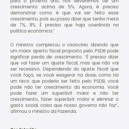
para o próximo ano, nós deveremos ter um
crescimento acima de 5%. Agora, é preciso
demonstrar como é que vai ser feito esse
crescimento, pois eu posso dizer que tenho meta
de 7%, 8%. É preciso que haja coerência na
política econômica.”
O ministro completou o raciocínio dizendo que
um maior aperto fiscal proposto pelo PSDB pode
significar perda de crescimento. “É preciso dizer
que vai fazer um ajuste fiscal, mas que não vai
ser recessivo. Dependendo do ajuste fiscal que
você faça, se você exagerar na dose, como há
um risco que poderia ser feito pelo PSDB, você
pode não ter crescimento da economia. Você
pode fazer um superávit maior e não ter
crescimento, fazer superávit maior e eliminar o
gasto social, coisa que nosso governo não faz”,
afirmou o ministro da Fazenda.