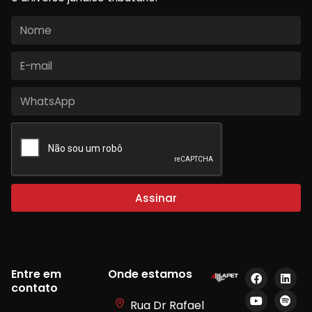
Assinar
Entre em
Onde estamos
contato
Rua Dr Rafael