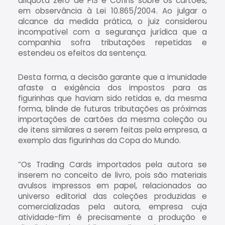
alíquota zero de PIS e Cofins sobre os cartões,
em observância à Lei 10.865/2004. Ao julgar o
alcance da medida prática, o juiz considerou
incompatível com a segurança jurídica que a
companhia sofra tributações repetidas e
estendeu os efeitos da sentença.
Desta forma, a decisão garante que a imunidade
afaste a exigência dos impostos para as
figurinhas que haviam sido retidas e, da mesma
forma, blinde de futuras tributações as próximas
importações de cartões da mesma coleção ou
de itens similares a serem feitas pela empresa, a
exemplo das figurinhas da Copa do Mundo.
“Os Trading Cards importados pela autora se
inserem no conceito de livro, pois são materiais
avulsos impressos em papel, relacionados ao
universo editorial das coleções produzidas e
comercializadas pela autora, empresa cuja
atividade-fim é precisamente a produção e