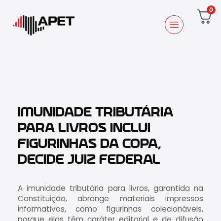
0
IMUNIDADE TRIBUTÁRIA
PARA LIVROS INCLUI
FIGURINHAS DA COPA,
DECIDE JUIZ FEDERAL
A imunidade tributária para livros, garantida na
Constituição, abrange materiais impressos
informativos, como figurinhas colecionáveis,
porque elas têm caráter editorial e de difusão