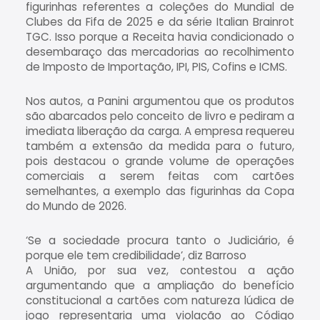
figurinhas referentes a coleções do Mundial de
Clubes da Fifa de 2025 e da série Italian Brainrot
TGC. Isso porque a Receita havia condicionado o
desembaraço das mercadorias ao recolhimento
de Imposto de Importação, IPI, PIS, Cofins e ICMS.
Nos autos, a Panini argumentou que os produtos
são abarcados pelo conceito de livro e pediram a
imediata liberação da carga. A empresa requereu
também a extensão da medida para o futuro,
pois destacou o grande volume de operações
comerciais a serem feitas com cartões
semelhantes, a exemplo das figurinhas da Copa
do Mundo de 2026.
‘Se a sociedade procura tanto o Judiciário, é
porque ele tem credibilidade’, diz Barroso
A União, por sua vez, contestou a ação
argumentando que a ampliação do benefício
constitucional a cartões com natureza lúdica de
jogo representaria uma violação ao Código