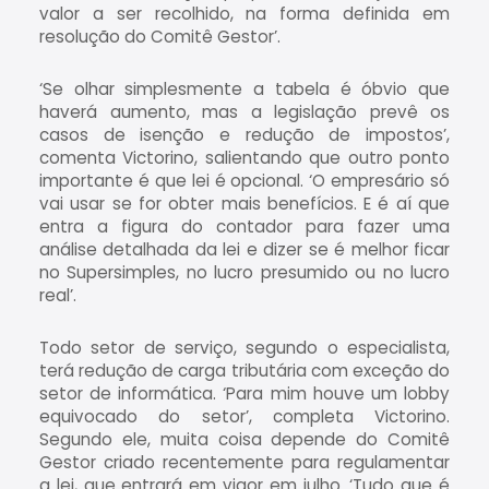
valor a ser recolhido, na forma definida em
resolução do Comitê Gestor’.
‘Se olhar simplesmente a tabela é óbvio que
haverá aumento, mas a legislação prevê os
casos de isenção e redução de impostos’,
comenta Victorino, salientando que outro ponto
importante é que lei é opcional. ‘O empresário só
vai usar se for obter mais benefícios. E é aí que
entra a figura do contador para fazer uma
análise detalhada da lei e dizer se é melhor ficar
no Supersimples, no lucro presumido ou no lucro
real’.
Todo setor de serviço, segundo o especialista,
terá redução de carga tributária com exceção do
setor de informática. ‘Para mim houve um lobby
equivocado do setor’, completa Victorino.
Segundo ele, muita coisa depende do Comitê
Gestor criado recentemente para regulamentar
a lei, que entrará em vigor em julho. ‘Tudo que é