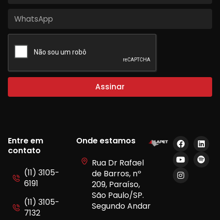
Assinar
Entre em
Onde estamos
contato
Rua Dr Rafael
(11) 3105-
de Barros, nº
6191
209, Paraíso,
São Paulo/SP.
(11) 3105-
Segundo Andar
7132