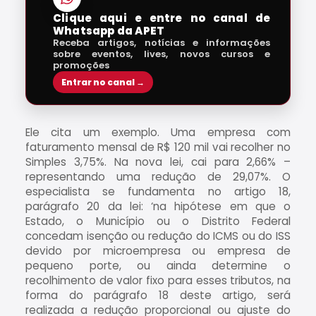
Clique aqui e entre no canal de
Whatsapp da APET
Receba artigos, notícias e informações
sobre eventos, lives, novos cursos e
promoções
Entrar no canal →
Ele cita um exemplo. Uma empresa com
faturamento mensal de R$ 120 mil vai recolher no
Simples 3,75%. Na nova lei, cai para 2,66% –
representando uma redução de 29,07%. O
especialista se fundamenta no artigo 18,
parágrafo 20 da lei: ‘na hipótese em que o
Estado, o Município ou o Distrito Federal
concedam isenção ou redução do ICMS ou do ISS
devido por microempresa ou empresa de
pequeno porte, ou ainda determine o
recolhimento de valor fixo para esses tributos, na
forma do parágrafo 18 deste artigo, será
realizada a redução proporcional ou ajuste do