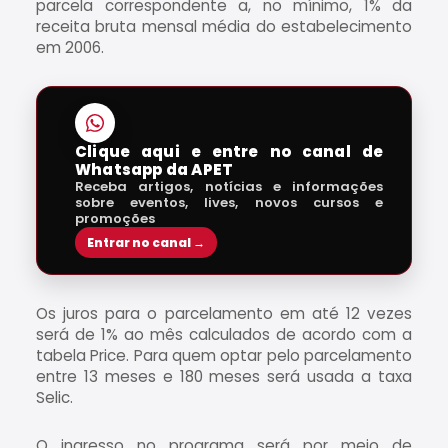
parcela correspondente a, no mínimo, 1% da
receita bruta mensal média do estabelecimento
em 2006.
Clique aqui e entre no canal de
Whatsapp da APET
Receba artigos, notícias e informações
sobre eventos, lives, novos cursos e
promoções
Entrar no canal →
Os juros para o parcelamento em até 12 vezes
será de 1% ao mês calculados de acordo com a
tabela Price. Para quem optar pelo parcelamento
entre 13 meses e 180 meses será usada a taxa
Selic.
O ingresso no programa será por meio de