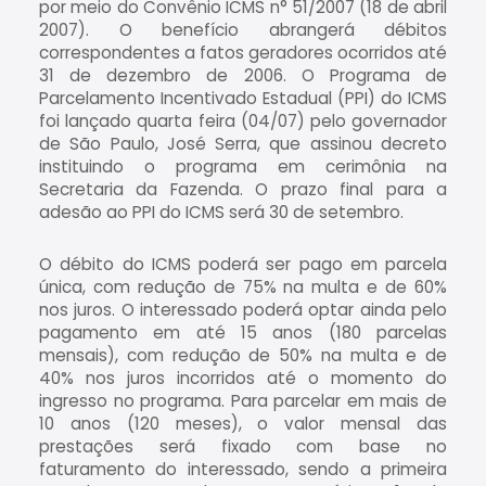
por meio do Convênio ICMS n° 51/2007 (18 de abril
2007). O benefício abrangerá débitos
correspondentes a fatos geradores ocorridos até
31 de dezembro de 2006. O Programa de
Parcelamento Incentivado Estadual (PPI) do ICMS
foi lançado quarta feira (04/07) pelo governador
de São Paulo, José Serra, que assinou decreto
instituindo o programa em cerimônia na
Secretaria da Fazenda. O prazo final para a
adesão ao PPI do ICMS será 30 de setembro.
O débito do ICMS poderá ser pago em parcela
única, com redução de 75% na multa e de 60%
nos juros. O interessado poderá optar ainda pelo
pagamento em até 15 anos (180 parcelas
mensais), com redução de 50% na multa e de
40% nos juros incorridos até o momento do
ingresso no programa. Para parcelar em mais de
10 anos (120 meses), o valor mensal das
prestações será fixado com base no
faturamento do interessado, sendo a primeira