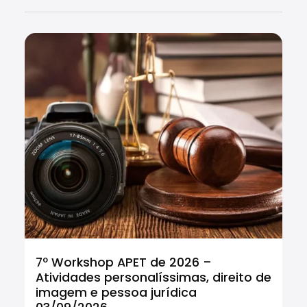
7º Workshop APET de 2026 –
Cu
Atividades personalíssimas, direito de
Tr
imagem e pessoa jurídica
In