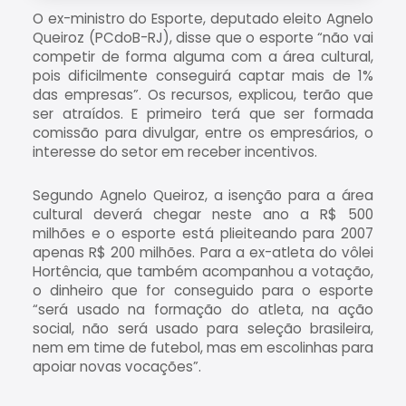
O ex-ministro do Esporte, deputado eleito Agnelo
Queiroz (PCdoB-RJ), disse que o esporte “não vai
competir de forma alguma com a área cultural,
pois dificilmente conseguirá captar mais de 1%
das empresas”. Os recursos, explicou, terão que
ser atraídos. E primeiro terá que ser formada
comissão para divulgar, entre os empresários, o
interesse do setor em receber incentivos.
Segundo Agnelo Queiroz, a isenção para a área
cultural deverá chegar neste ano a R$ 500
milhões e o esporte está plieiteando para 2007
apenas R$ 200 milhões. Para a ex-atleta do vôlei
Hortência, que também acompanhou a votação,
o dinheiro que for conseguido para o esporte
“será usado na formação do atleta, na ação
social, não será usado para seleção brasileira,
nem em time de futebol, mas em escolinhas para
apoiar novas vocações”.