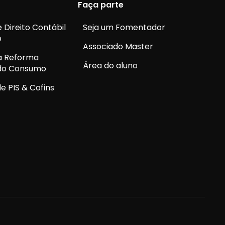
Faça parte
 Direito Contábil
Seja um Fomentador
o
Associado Master
a Reforma
Área do aluno
 do Consumo
e PIS & Cofins