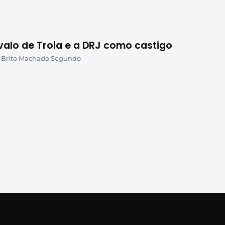
valo de Troia e a DRJ como castigo
 Brito Machado Segundo