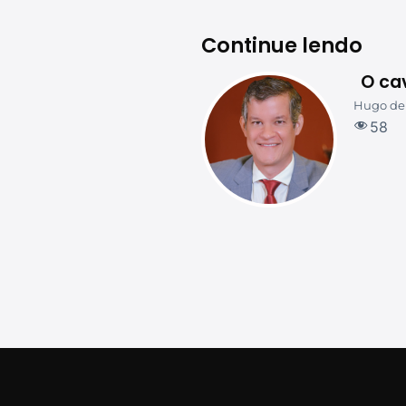
Continue lendo
O ca
Hugo de
58