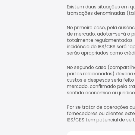
Existem duas situações em q
transações denominadas (tal
No primeiro caso, pela ausênc
de mercado, adotar-se-á o pr
totalmente regulamentados. 
incidência de IBS/CBS será “a
serão apropriados como crédit
No segundo caso (compartilha
partes relacionadas) deveria
custos e despesas seria feit
mercado, confirmado pela tra
sentido econômico ou jurídico
Por se tratar de operações 
fornecedores ou clientes exter
IBS/CBS tem potencial de se t