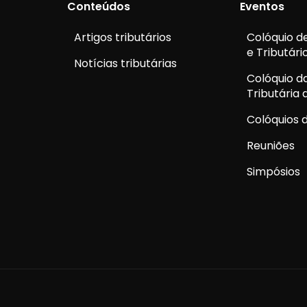
Conteúdos
Eventos
Artigos tributários
Colóquio de
e Tributári
Notícias tributárias
Colóquio d
Tributária
Colóquios d
Reuniões
Simpósios