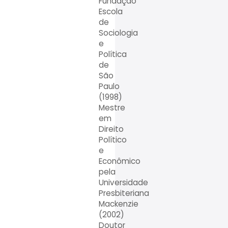
Fundação
Escola
de
Sociologia
e
Política
de
São
Paulo
(1998)
Mestre
em
Direito
Político
e
Econômico
pela
Universidade
Presbiteriana
Mackenzie
(2002)
Doutor