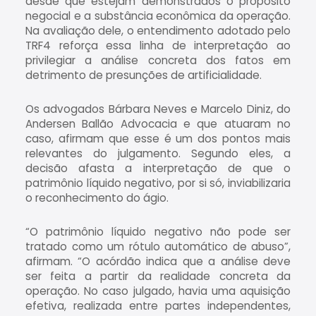
desde que estejam demonstrados o propósito
negocial e a substância econômica da operação.
Na avaliação dele, o entendimento adotado pelo
TRF4 reforça essa linha de interpretação ao
privilegiar a análise concreta dos fatos em
detrimento de presunções de artificialidade.
Os advogados Bárbara Neves e Marcelo Diniz, do
Andersen Ballão Advocacia e que atuaram no
caso, afirmam que esse é um dos pontos mais
relevantes do julgamento. Segundo eles, a
decisão afasta a interpretação de que o
patrimônio líquido negativo, por si só, inviabilizaria
o reconhecimento do ágio.
“O patrimônio líquido negativo não pode ser
tratado como um rótulo automático de abuso”,
afirmam. “O acórdão indica que a análise deve
ser feita a partir da realidade concreta da
operação. No caso julgado, havia uma aquisição
efetiva, realizada entre partes independentes,