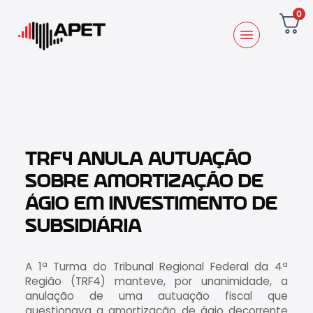
0
TRF4 ANULA AUTUAÇÃO
SOBRE AMORTIZAÇÃO DE
ÁGIO EM INVESTIMENTO DE
SUBSIDIÁRIA
A 1ª Turma do Tribunal Regional Federal da 4ª
Região (TRF4) manteve, por unanimidade, a
anulação de uma autuação fiscal que
questionava a amortização de ágio decorrente