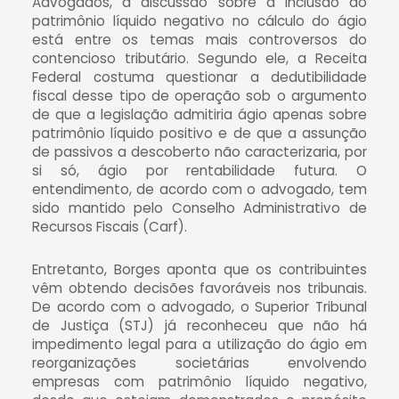
Advogados, a discussão sobre a inclusão do
patrimônio líquido negativo no cálculo do ágio
está entre os temas mais controversos do
contencioso tributário. Segundo ele, a Receita
Federal costuma questionar a dedutibilidade
fiscal desse tipo de operação sob o argumento
de que a legislação admitiria ágio apenas sobre
patrimônio líquido positivo e de que a assunção
de passivos a descoberto não caracterizaria, por
si só, ágio por rentabilidade futura. O
entendimento, de acordo com o advogado, tem
sido mantido pelo Conselho Administrativo de
Recursos Fiscais (Carf).
Entretanto, Borges aponta que os contribuintes
vêm obtendo decisões favoráveis nos tribunais.
De acordo com o advogado, o Superior Tribunal
de Justiça (STJ) já reconheceu que não há
impedimento legal para a utilização do ágio em
reorganizações societárias envolvendo
empresas com patrimônio líquido negativo,