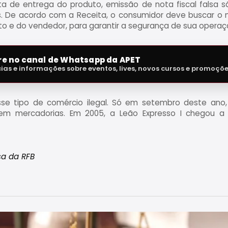
lta de entrega do produto, emissão de nota fiscal falsa
. De acordo com a Receita, o consumidor deve buscar o
uto e do vendedor, para garantir a segurança de sua operaç
tre no canal de Whatsapp da APET
cias e informações sobre eventos, lives, novos cursos e promoçõ
sse tipo de comércio ilegal. Só em setembro deste ano,
 em mercadorias. Em 2005, a Leão Expresso I chegou a
a da RFB