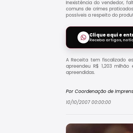
Inexistência do vendedor, fa
comuns de crimes praticados
possíveis a respeito do prod
Clique aqui e en
Receba artigos, notí
A Receita tem fiscalizado e
apreendeu R$ 1,203 milhão
apreendidas.
Por Coordenação de Imprens
10/10/2007 00:00:00