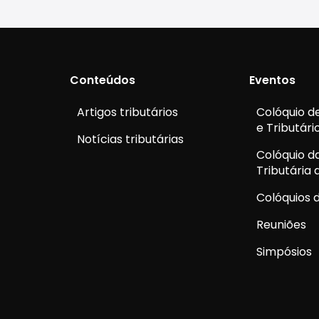
Conteúdos
Eventos
Artigos tributários
Colóquio de
e Tributári
Notícias tributárias
Colóquio d
Tributária
Colóquios d
Reuniões
Simpósios