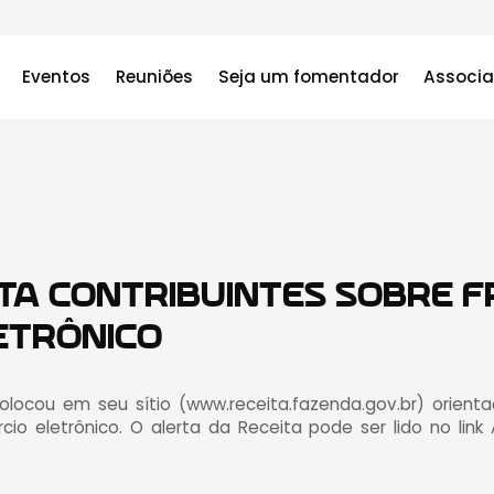
Eventos
Reuniões
Seja um fomentador
Associa
RTA CONTRIBUINTES SOBRE 
ETRÔNICO
colocou em seu sítio (www.receita.fazenda.gov.br) orient
cio eletrônico. O alerta da Receita pode ser lido no link A