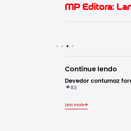
MP Editora: L
Continue lendo
Devedor contumaz fora 
83
Leia mais