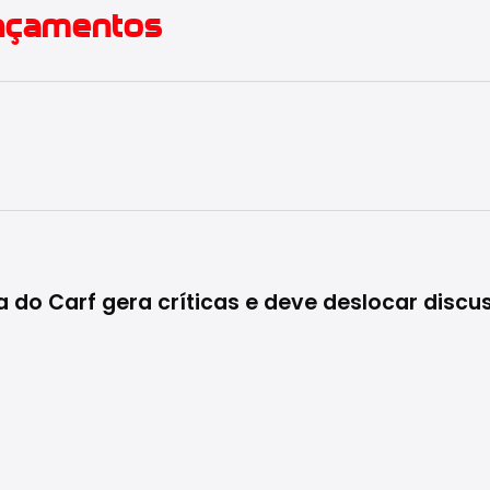
ançamentos
do Carf gera críticas e deve deslocar discu