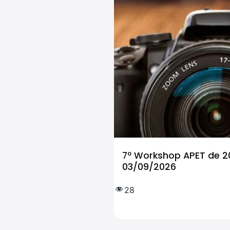
7º Workshop APET de 20
03/09/2026
28