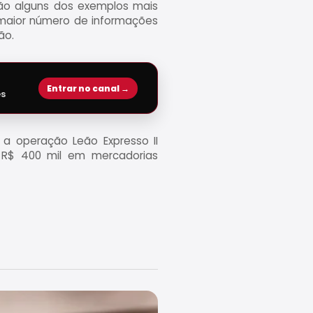
 são alguns dos exemplos mais
 maior número de informações
ão.
Entrar no canal →
es
 a operação Leão Expresso II
 R$ 400 mil em mercadorias