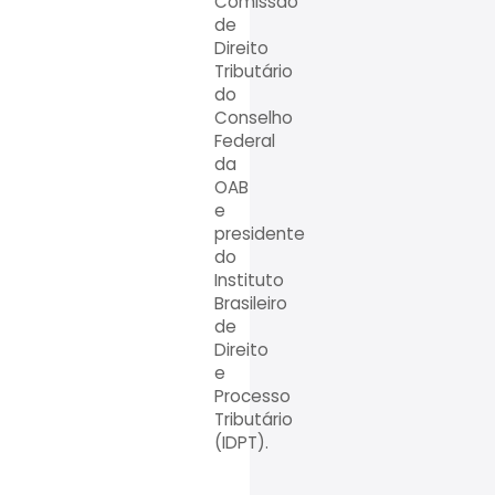
Comissão
de
Direito
Tributário
do
Conselho
Federal
da
OAB
e
presidente
do
Instituto
Brasileiro
de
Direito
e
Processo
Tributário
(IDPT).