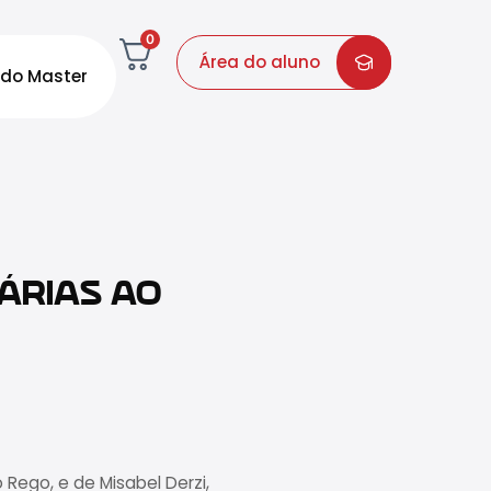
0
Área do aluno
do Master
ÁRIAS AO
 Rego, e de Misabel Derzi,