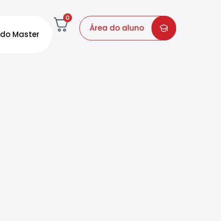
0
Área do aluno
do Master