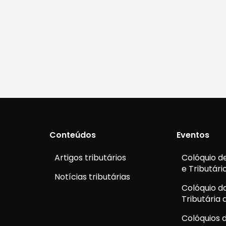
Conteúdos
Eventos
Artigos tributários
Colóquio de
e Tributári
Notícias tributárias
Colóquio d
Tributária
Colóquios d