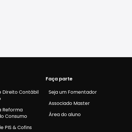
Faça parte
 Direito Contábil
Seja um Fomentador
o
Associado Master
a Reforma
Área do aluno
 do Consumo
e PIS & Cofins