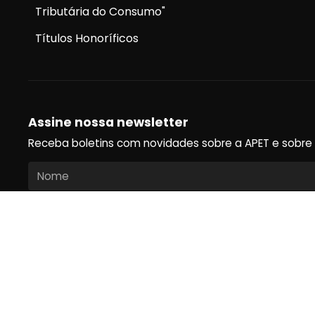
Tributária do Consumo"
Títulos Honoríficos
Assine nossa newsletter
Receba boletins com novidades sobre a APET e sobre o u
Assinar