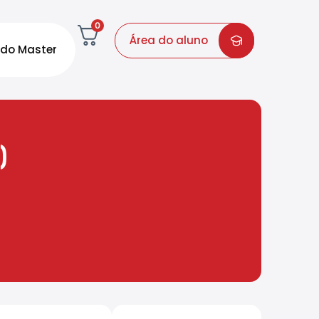
0
Área do aluno
do Master
)