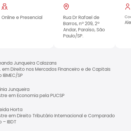
Online e Presencial
Rua Dr Rafael de
Co
Al
Barros, nº 209, 2º
Andar, Paraíso, São
Paulo/SP.
nanda Junqueira Calazans
M. em Direito nos Mercados Financeiro e de Capitais
o IBMEC/SP
ínia Junqueira
tre em Economia pela PUCSP
eida Horta
tre em Direito Tributário Internacional e Comparado
o – IBDT