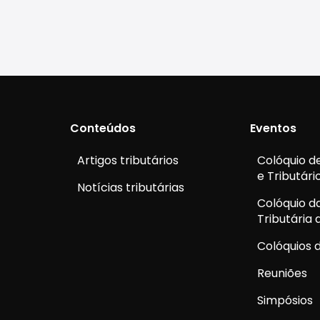
Conteúdos
Eventos
Artigos tributários
Colóquio de
e Tributári
Notícias tributárias
Colóquio d
Tributária
Colóquios d
Reuniões
Simpósios