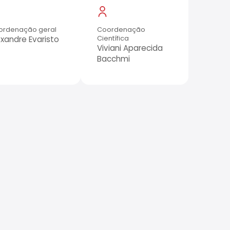
ordenação geral
Coordenação
exandre Evaristo
Científica
Viviani Aparecida
Bacchmi