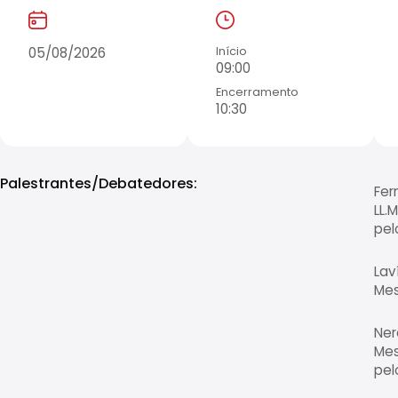
05/08/2026
Início
09:00
Encerramento
10:30
Palestrantes/Debatedores:
Fer
LL.
pel
Lav
Mes
Ner
Mes
pel