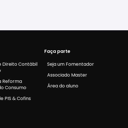
Faça parte
 Direito Contábil
Seja um Fomentador
o
Associado Master
a Reforma
Área do aluno
 do Consumo
e PIS & Cofins