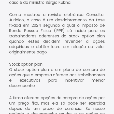
caso é do ministro Sérgio Kukina.
Como mostrou a revista eletrônica Consultor
Jurídico, o caso é um desdobramento da tese
fixada em 2024 segundo a qual o Imposto de
Renda Pessoa Física (IRPF) só incide para os
trabalhadores aderentes do stock option plan
quando estes decidem revender a ações
adquiridas e obtêm lucro em relação ao valor
originalmente pago.
Stock option plan
O stock option plan é um plano de compra de
ações que a empresa oferece aos trabalhadores
e executivos para incentivar melhor
desempenho.
A firma oferece opções de compra de ações por
um preço fixo, mas ela só pode ser exercida
depois de um prazo de carência. Se nesse
período o desempenho mudar e as ações se