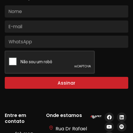
Assinar
Entre em
Onde estamos
contato
Rua Dr Rafael