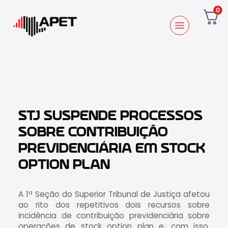
0
STJ SUSPENDE PROCESSOS
SOBRE CONTRIBUIÇÃO
PREVIDENCIÁRIA EM STOCK
OPTION PLAN
A 1ª Seção do Superior Tribunal de Justiça afetou
ao rito dos repetitivos dois recursos sobre
incidência de contribuição previdenciária sobre
operações de stock option plan e, com isso,