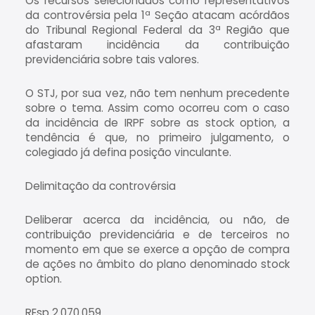
Os recursos selecionados como representativos
da controvérsia pela 1ª Seção atacam acórdãos
do Tribunal Regional Federal da 3ª Região que
afastaram incidência da contribuição
previdenciária sobre tais valores.
O STJ, por sua vez, não tem nenhum precedente
sobre o tema. Assim como ocorreu com o caso
da incidência de IRPF sobre as stock option, a
tendência é que, no primeiro julgamento, o
colegiado já defina posição vinculante.
Delimitação da controvérsia
Deliberar acerca da incidência, ou não, de
contribuição previdenciária e de terceiros no
momento em que se exerce a opção de compra
de ações no âmbito do plano denominado stock
option.
REsp 2.070.059