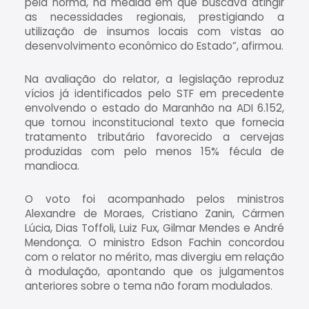
pela norma, na medida em que buscava atingir
as necessidades regionais, prestigiando a
utilização de insumos locais com vistas ao
desenvolvimento econômico do Estado”, afirmou.
Na avaliação do relator, a legislação reproduz
vícios já identificados pelo STF em precedente
envolvendo o estado do Maranhão na ADI 6.152,
que tornou inconstitucional texto que fornecia
tratamento tributário favorecido a cervejas
produzidas com pelo menos 15% fécula de
mandioca.
O voto foi acompanhado pelos ministros
Alexandre de Moraes, Cristiano Zanin, Cármen
Lúcia, Dias Toffoli, Luiz Fux, Gilmar Mendes e André
Mendonça. O ministro Edson Fachin concordou
com o relator no mérito, mas divergiu em relação
à modulação, apontando que os julgamentos
anteriores sobre o tema não foram modulados.