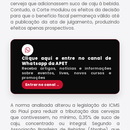
cerveja que adicionassem suco de caju à bebida.
Contudo, a Corte modulou os efeitos da decisão
para que o benefício fiscal permaneça válido até
a publicação da ata de julgamento, produzindo
efeitos apenas prospectivos.
Clique aqui e entre no canal de
Whatsapp da APET
Receba artigos, notícias e informações
sobre eventos, lives, novos cursos e
promoções
Entrar no canal →
A norma analisada alterou a legislação do ICMS
do Piauí para reduzir a tributação das cervejas
que contivessem, no mínimo, 0,35% de suco de
caju, concentrado ou integral. Segundo a
Associação Brasileira de Bebidas (Abrabe), que