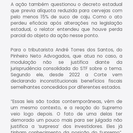
A ação também questionou o decreto estadual
que previa alíquota reduzida para cervejas com
pelo menos 15% de suco de caju. Como o ato
perdeu eficácia após alterações na legislação
estadual, o relator entendeu que houve perda
parcial do objeto da ação nesse ponto.
Para o tributarista André Torres dos Santos, do
Pinheiro Neto Advogados, que atua no caso, a
modulação não se justifica diante da
jurisprudência consolidada do STF sobre o tema.
Segundo ele, desde 2022 a Corte vem
declarando inconstitucionais benefícios fiscais
semelhantes concedidos por diferentes estados.
“Essas leis são todas contemporâneas, vêm de
um mesmo contexto, e a reação do Supremo
veio logo depois. O fato de uma delas ter
demorado um pouco mais para ser julgada não
justifica a ‘surpresa’ dos investidores. Eles já
tinham conhecimento da posição do Supremo”,