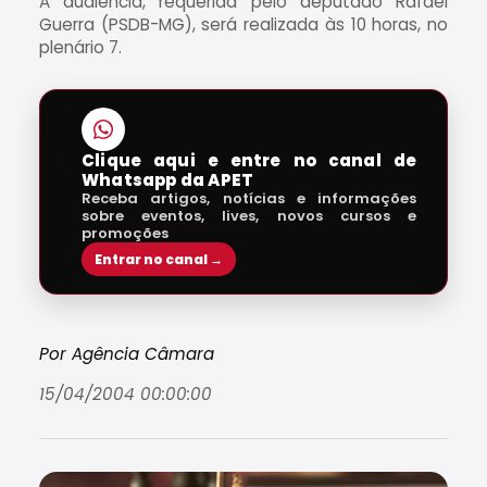
A audiência, requerida pelo deputado Rafael
Guerra (PSDB-MG), será realizada às 10 horas, no
plenário 7.
Clique aqui e entre no canal de
Whatsapp da APET
Receba artigos, notícias e informações
sobre eventos, lives, novos cursos e
promoções
Entrar no canal →
Por Agência Câmara
15/04/2004 00:00:00