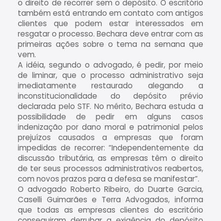
o direito de recorrer sem o depósito. O escritório
também está entrando em contato com antigos
clientes que podem estar interessados em
resgatar o processo. Bechara deve entrar com as
primeiras ações sobre o tema na semana que
vem.
A idéia, segundo o advogado, é pedir, por meio
de liminar, que o processo administrativo seja
imediatamente restaurado alegando a
inconstitucionalidade do depósito prévio
declarada pelo STF. No mérito, Bechara estuda a
possibilidade de pedir em alguns casos
indenização por dano moral e patrimonial pelos
prejuízos causados a empresas que foram
impedidas de recorrer: “Independentemente da
discussão tributária, as empresas têm o direito
de ter seus processos administrativos reabertos,
com novos prazos para a defesa se manifestar”.
O advogado Roberto Ribeiro, do Duarte Garcia,
Caselli Guimarães e Terra Advogados, informa
que todas as empresas clientes do escritório
conseguiram derrubar a exigência do depósito