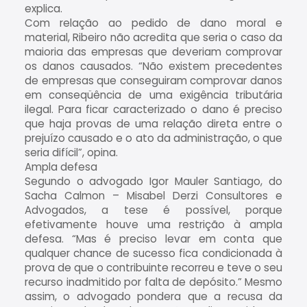
explica.
Com relação ao pedido de dano moral e
material, Ribeiro não acredita que seria o caso da
maioria das empresas que deveriam comprovar
os danos causados. “Não existem precedentes
de empresas que conseguiram comprovar danos
em conseqüência de uma exigência tributária
ilegal. Para ficar caracterizado o dano é preciso
que haja provas de uma relação direta entre o
prejuízo causado e o ato da administração, o que
seria difícil”, opina.
Ampla defesa
Segundo o advogado Igor Mauler Santiago, do
Sacha Calmon – Misabel Derzi Consultores e
Advogados, a tese é possível, porque
efetivamente houve uma restrição à ampla
defesa. “Mas é preciso levar em conta que
qualquer chance de sucesso fica condicionada à
prova de que o contribuinte recorreu e teve o seu
recurso inadmitido por falta de depósito.” Mesmo
assim, o advogado pondera que a recusa da