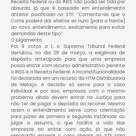
Receita Federal ou do INSS não podia ser tida por
absurda, já que é baseada em entendimento
anterior pacificado no STF: “Comenta-se que a
Corte poderá dar efeitos ex nunc [para a frente]
ao novo entendimento, exatamente para evitar
demandas deste tipo”.
O julgamento
Por 9 votos a 1, o Supremo Tribunal Federal
derrubou, no dia 28 de março, a exigência de
depósito antecipado para que uma empresa
possa entrar com recurso administrativo perante
o INSS e a Receita Federal. A inconstitucionalidade
foi declarada em um recurso da HTM Distribuidora
de Melaço. A decisão só serve para o caso
individual e por isso, empresas com o mesmo
problema ainda devem entrar na Justiça para
não ter de pagar o depósito ao recorrer. Mesmo
assim o entendimento serve como orientação
para juízes de primeira e segunda instâncias ao
julgar o assunto, o que facilita a vida das
empresas ao entrar com ação, já que não
precisarão esperar o caso chegar ao STF para