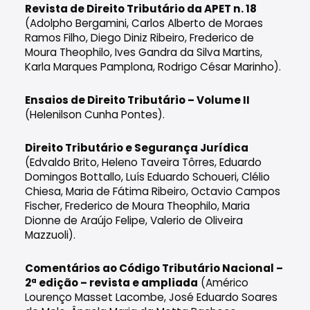
Revista de Direito Tributário da APET n. 18
(Adolpho Bergamini, Carlos Alberto de Moraes
Ramos Filho, Diego Diniz Ribeiro, Frederico de
Moura Theophilo, Ives Gandra da Silva Martins,
Karla Marques Pamplona, Rodrigo César Marinho).
Ensaios de Direito Tributário – Volume II
(Helenilson Cunha Pontes).
Direito Tributário e Segurança Jurídica
(Edvaldo Brito, Heleno Taveira Tôrres, Eduardo
Domingos Bottallo, Luís Eduardo Schoueri, Clélio
Chiesa, Maria de Fátima Ribeiro, Octavio Campos
Fischer, Frederico de Moura Theophilo, Maria
Dionne de Araújo Felipe, Valerio de Oliveira
Mazzuoli).
Comentários ao Código Tributário Nacional –
2ª edição – revista e ampliada
(Américo
Lourenço Masset Lacombe, José Eduardo Soares