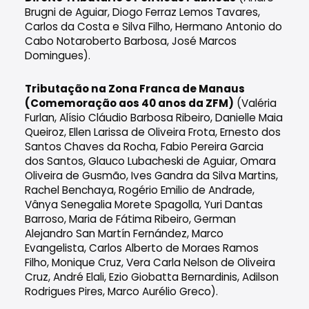
Brugni de Aguiar, Diogo Ferraz Lemos Tavares,
Carlos da Costa e Silva Filho, Hermano Antonio do
Cabo Notaroberto Barbosa, José Marcos
Domingues).
Tributação na Zona Franca de Manaus
(Comemoração aos 40 anos da ZFM)
(Valéria
Furlan, Alísio Cláudio Barbosa Ribeiro, Danielle Maia
Queiroz, Ellen Larissa de Oliveira Frota, Ernesto dos
Santos Chaves da Rocha, Fabio Pereira Garcia
dos Santos, Glauco Lubacheski de Aguiar, Omara
Oliveira de Gusmão, Ives Gandra da Silva Martins,
Rachel Benchaya, Rogério Emilio de Andrade,
Vânya Senegalia Morete Spagolla, Yuri Dantas
Barroso, Maria de Fátima Ribeiro, German
Alejandro San Martín Fernández, Marco
Evangelista, Carlos Alberto de Moraes Ramos
Filho, Monique Cruz, Vera Carla Nelson de Oliveira
Cruz, André Elali, Ezio Giobatta Bernardinis, Adilson
Rodrigues Pires, Marco Aurélio Greco).