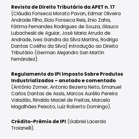
Revista de Direito Tributário da APET n. 17
(Cláudia Fonseca Morato Pavan, Edmar Oliveira
Andrade Filho, Elcio Fonseca Reis, Enio Zaha,
Fátima Fernandes Rodrigues de Souza, Glauco
Lubacheski de Aguiar, José Maria Arruda de
Andrade, Ives Gandra da Silva Martins, Rodrigo
Dantas Coêlho da Silva) Introdução ao Direito
Tributário (German Alejandro San Martín
Fernández).
Regulamento do IPI Imposto Sobre Produtos
Industrializados – anotado e comentado
(Antônio Zomer, Antonio Bezerra Neto, Emanuel
Carlos Dantas de Assis, Marcos Aurélio Pereira
Valadão, Rinaldo Maciel de Freitas, Marcelo
Magalhães Peixoto, Luiz Roberto Domingo).
Crédito-Prêmio de IPI
(Gabriel Lacerda
Troianelli).