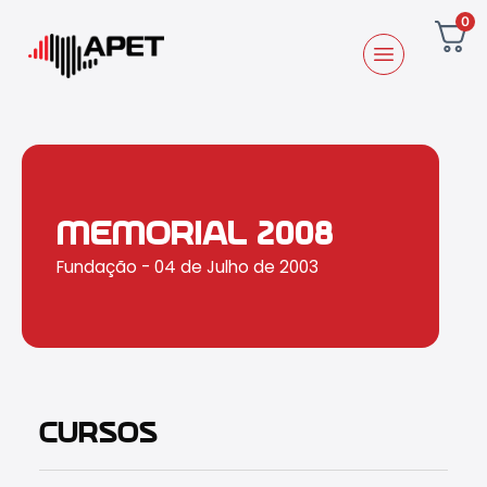
0
MEMORIAL 2008
Fundação - 04 de Julho de 2003
CURSOS