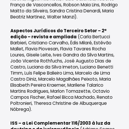
França de Vasconcellos, Robson Maia Lins, Rodrigo
Maitto da Silveira, Sandra Cristina Denardi, Maria
Beatriz Martinez, Walter Manzi).
Aspectos Jurídicos do Terceiro Setor – 2ª
edição – revista e ampliada
(Carla Bertucci
Barbieri, Cristiano Carvalho, Édis Milaré, Estêvão
Mallet, Flavia Piovesan, Flavia Tavares Rocha
Loures, Gisele Leite, Ives Gandra da Silva Martins,
João Vicente Rothfuchs, José Augusto Dias de
Castro, Luciana da Silva Imeton, Luciano Benetti
Timm, Luís Felipe Balieiro Lima, Marcelo de Lima
Castro Diniz, Marcelo Magalhães Peixoto, Maria
Elisabeth Pereira Kraemer, Marilene Talarico
Martins Rodrigues, Marlon Tomazette, Octavio
Campos Fischer, Rafael Bicca Machado, Renato
Poltronieri, Theresa Christine de Albuquerque
Nóbrega).
ISS – a Lei Complementar 116/2003 à luz da