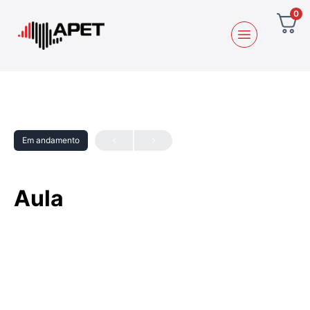
0
Em andamento
Aula