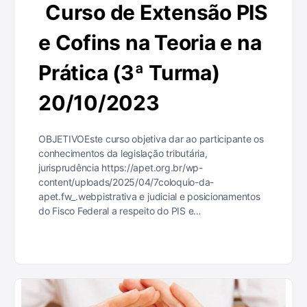
Curso de Extensão PIS
e Cofins na Teoria e na
Prática (3ª Turma)
20/10/2023
OBJETIVOEste curso objetiva dar ao participante os
conhecimentos da legislação tributária,
jurisprudência https://apet.org.br/wp-
content/uploads/2025/04/7coloquio-da-
apet.fw_.webpistrativa e judicial e posicionamentos
do Fisco Federal a respeito do PIS e…