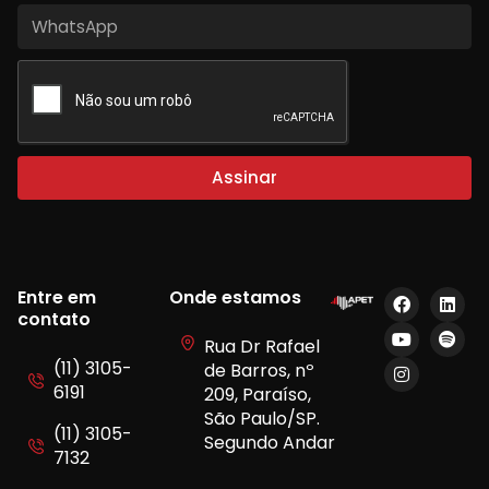
Assinar
Entre em
Onde estamos
contato
Rua Dr Rafael
(11) 3105-
de Barros, nº
6191
209, Paraíso,
São Paulo/SP.
(11) 3105-
Segundo Andar
7132