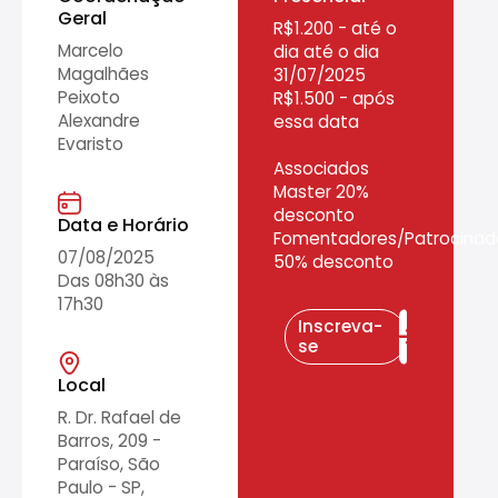
Geral
R$1.200 - até o
Marcelo
dia até o dia
Magalhães
31/07/2025
Peixoto
R$1.500 - após
Alexandre
essa data
Evaristo
Associados
Master 20%
desconto
Data e Horário
Fomentadores/Patrocinad
07/08/2025
50% desconto
Das 08h30 às
17h30
Inscreva-
se
Local
R. Dr. Rafael de
Barros, 209 -
Paraíso, São
Paulo - SP,