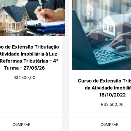
o de Extensão Tributação
Atividade Imobiliária à Luz
Reformas Tributárias – 4ª
Turma – 27/05/26
R$
1.800,00
Curso de Extensão Tri
da Atividade Imobili
18/10/2022
R$
2.500,00
COMPRAR
COMPRAR