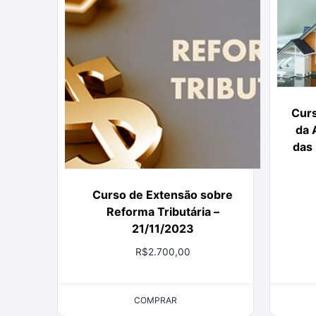
Curs
da 
das 
Curso de Extensão sobre
Reforma Tributária –
21/11/2023
R$
2.700,00
COMPRAR