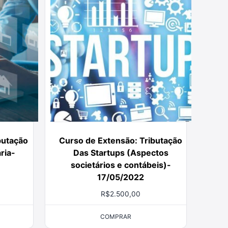
butação
Curso de Extensão: Tributação
ária-
Das Startups (Aspectos
societários e contábeis)-
17/05/2022
R$
2.500,00
COMPRAR