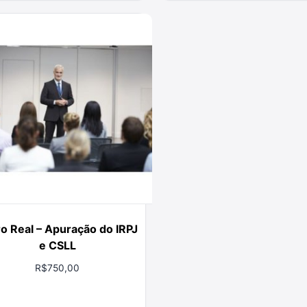
o Real – Apuração do IRPJ
e CSLL
R$
750,00