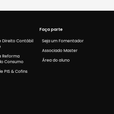
Faça parte
 Direito Contábil
Seja um Fomentador
o
Associado Master
a Reforma
Área do aluno
 do Consumo
e PIS & Cofins