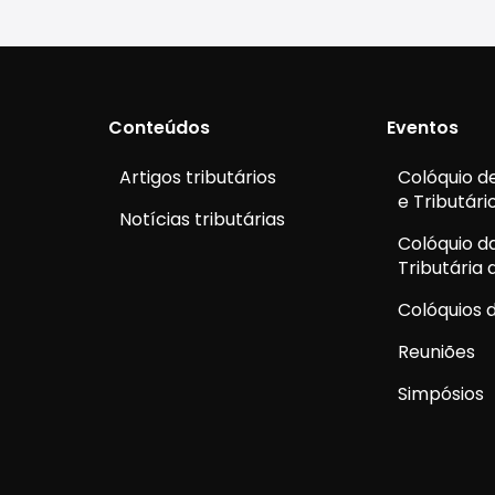
Conteúdos
Eventos
Artigos tributários
Colóquio de
e Tributári
Notícias tributárias
Colóquio d
Tributária
Colóquios d
Reuniões
Simpósios