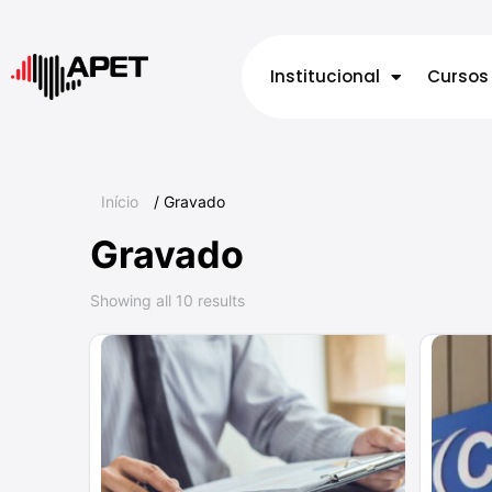
Institucional
Cursos
Início
/ Gravado
Gravado
Showing all 10 results