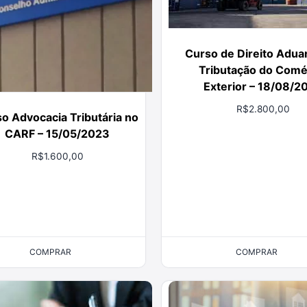
Curso de Direito Adua
Tributação do Comé
Exterior – 18/08/2
R$
2.800,00
o Advocacia Tributária no
CARF – 15/05/2023
R$
1.600,00
COMPRAR
COMPRAR