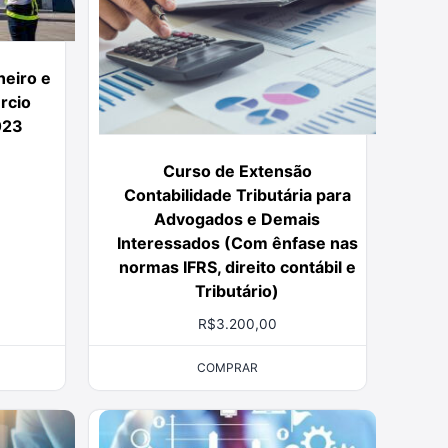
neiro e
rcio
023
Curso de Extensão
Contabilidade Tributária para
Advogados e Demais
Interessados (Com ênfase nas
normas IFRS, direito contábil e
Tributário)
R$
3.200,00
COMPRAR