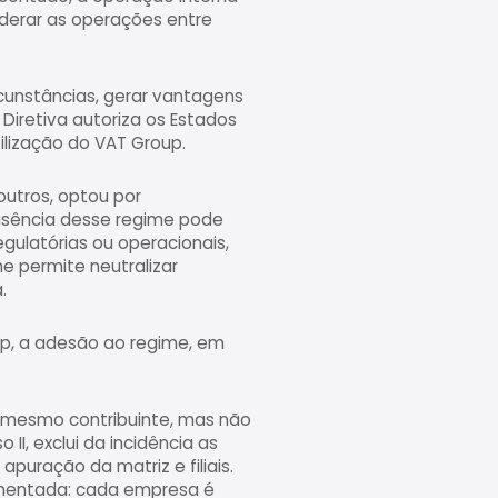
siderar as operações entre
cunstâncias, gerar vantagens
 Diretiva autoriza os Estados
ilização do VAT Group.
outros, optou por
ausência desse regime pode
gulatórias ou operacionais,
e permite neutralizar
.
p, a adesão ao regime, em
o mesmo contribuinte, mas não
II, exclui da incidência as
puração da matriz e filiais.
gmentada: cada empresa é