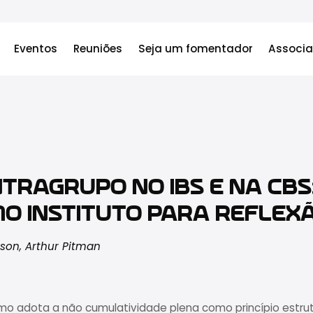
Eventos
Reuniões
Seja um fomentador
Associa
TRAGRUPO NO IBS E NA CBS
O INSTITUTO PARA REFLEX
sson, Arthur Pitman
umo adota a não cumulatividade plena como princípio estrut