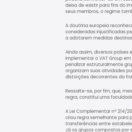
deixa de existir para fins do 
seus membros, o regime tamb
A doutrina europeia reconhec
consideradas injustificadas pe
a adotarem medidas destinada
Ainda assim, diversos países 
implementar o VAT Group em s
penalizar estruturalmente gru
organizam suas atividades por
distorções decorrentes da fr
Ressalte-se, por fim, que, 
regra, constitui uma faculdad
A Lei Complementar nº 214/20
criou regra semelhante para pe
transferências entre estabele
Já os grupos compostos por 