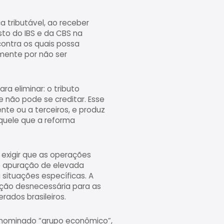
 tributável, ao receber
sto do IBS e da CBS na
contra os quais possa
mente por não ser
a eliminar: o tributo
 não pode se creditar. Esse
te ou a terceiros, e produz
quele que a reforma
exigir que as operações
e apuração de elevada
situações específicas. A
ação desnecessária para as
ados brasileiros.
 denominado “grupo econômico”,