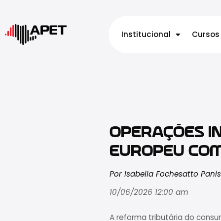
Institucional
Cursos
OPERAÇÕES IN
EUROPEU COM
Por Isabella Fochesatto Pani
10/06/2026 12:00 am
A reforma tributária do cons