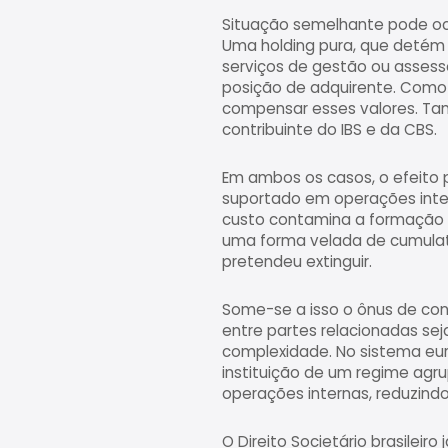
Situação semelhante pode oc
Uma holding pura, que detém 
serviços de gestão ou assess
posição de adquirente. Como n
compensar esses valores. Tam
contribuinte do IBS e da CBS.
Em ambos os casos, o efeito p
suportado em operações inter
custo contamina a formação d
uma forma velada de cumulat
pretendeu extinguir.
Some-se a isso o ônus de con
entre partes relacionadas s
complexidade. No sistema eur
instituição de um regime agr
operações internas, reduzind
O Direito Societário brasilei