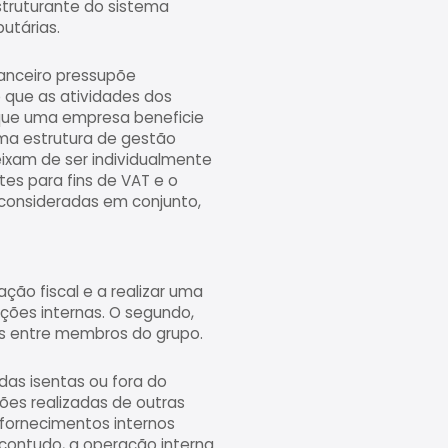
estruturante do sistema
utárias.
nanceiro pressupõe
e que as atividades dos
que uma empresa beneficie
ma estrutura de gestão
eixam de ser individualmente
tes para fins de VAT e o
 consideradas em conjunto,
ção fiscal e a realizar uma
ções internas. O segundo,
ões entre membros do grupo.
das isentas ou fora do
ões realizadas de outras
fornecimentos internos
contudo, a operação interna