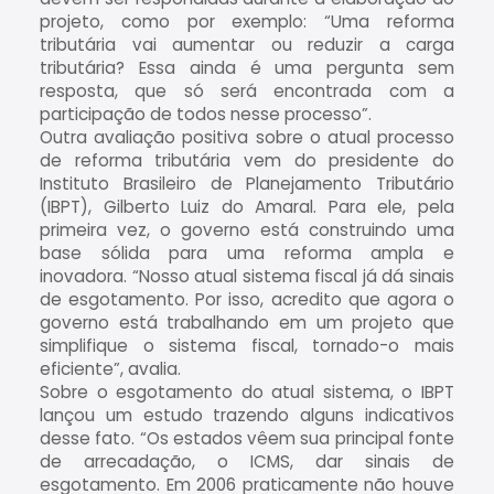
projeto, como por exemplo: “Uma reforma
tributária vai aumentar ou reduzir a carga
tributária? Essa ainda é uma pergunta sem
resposta, que só será encontrada com a
participação de todos nesse processo”.
Outra avaliação positiva sobre o atual processo
de reforma tributária vem do presidente do
Instituto Brasileiro de Planejamento Tributário
(IBPT), Gilberto Luiz do Amaral. Para ele, pela
primeira vez, o governo está construindo uma
base sólida para uma reforma ampla e
inovadora. “Nosso atual sistema fiscal já dá sinais
de esgotamento. Por isso, acredito que agora o
governo está trabalhando em um projeto que
simplifique o sistema fiscal, tornado-o mais
eficiente”, avalia.
Sobre o esgotamento do atual sistema, o IBPT
lançou um estudo trazendo alguns indicativos
desse fato. “Os estados vêem sua principal fonte
de arrecadação, o ICMS, dar sinais de
esgotamento. Em 2006 praticamente não houve