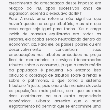
crescimento da arrecadação deste imposto em
relação ao PIB, após sucessivos anos de
expansão”, salienta o executivo do IBPT.
Para Amaral, uma reforma não significa que
haverá queda na carga tributária, mas sim que
essa carga seja igual para todos. “Se a carga
incidir de maneira equilibrada em todos os
setores, ela acaba sendo neutralizada dentro da
economia”, diz. Para ele, os países pobres ou em
desenvolvimento concentram suas
arrecadações nos tributos embutidos no preço
final de mercadorias e serviços (denominados
tributos sobre o consumo), já que a renda média
da população é pequena. No entanto isso
dificulta a cobrança de tributos sobre a renda e
sobre o patrimônio, o que torna o sistema
tributário “injusto, pois onera de maneira elevada
as populações mais pobres, sem que os mais
ricos contribuam na sua exata capacidade
econômica”. Gilberto acredita que o atual
esgotamento irá permitir que se encaminhe uma