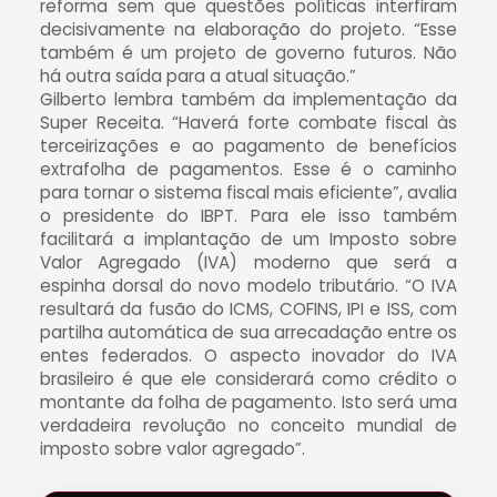
reforma sem que questões políticas interfiram
decisivamente na elaboração do projeto. “Esse
também é um projeto de governo futuros. Não
há outra saída para a atual situação.”
Gilberto lembra também da implementação da
Super Receita. “Haverá forte combate fiscal às
terceirizações e ao pagamento de benefícios
extrafolha de pagamentos. Esse é o caminho
para tornar o sistema fiscal mais eficiente”, avalia
o presidente do IBPT. Para ele isso também
facilitará a implantação de um Imposto sobre
Valor Agregado (IVA) moderno que será a
espinha dorsal do novo modelo tributário. “O IVA
resultará da fusão do ICMS, COFINS, IPI e ISS, com
partilha automática de sua arrecadação entre os
entes federados. O aspecto inovador do IVA
brasileiro é que ele considerará como crédito o
montante da folha de pagamento. Isto será uma
verdadeira revolução no conceito mundial de
imposto sobre valor agregado”.