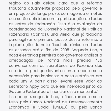
região do País deixou claro que a reforma
tributária atualmente proposta pelo governo é
um projeto de longo prazo, com agenda e metas
que serão definidas com a participação de todos
os entes da federação. Essa é a avaliação da
coordenadora do Conselho Nacional de Política
Fazendária (Confaz), Lina Vieira, que já trabalha
para agilizar o primeiro passo dessa reforma: a
implantação da nota fiscal eletrônica em todos
os estados até o fim de 2008. Segundo Lina, a
nota eletrônica permitirá aos governos analisar a
arrecadação de forma mais precisa. “Já
conversei com os secretários de Fazenda dos
estados e pedi que levantassem o quanto seria
necessário para implantar a nota eletrônica em
cada um. A partir disso, levarei esse valor ao
secretário Appy para que ele interceda junto ao
Governo Federal para financiar esse montante.”
Isso porque, segundo Lina, o financiamento seria
feito pelo Banco Nacional de Desenvolvimento
Econômico e Social (BNDES) ou pelo Banco