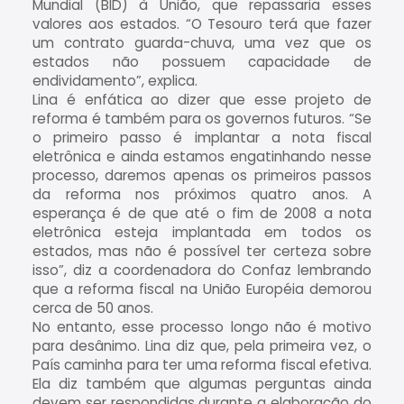
Mundial (BID) à União, que repassaria esses
valores aos estados. “O Tesouro terá que fazer
um contrato guarda-chuva, uma vez que os
estados não possuem capacidade de
endividamento”, explica.
Lina é enfática ao dizer que esse projeto de
reforma é também para os governos futuros. “Se
o primeiro passo é implantar a nota fiscal
eletrônica e ainda estamos engatinhando nesse
processo, daremos apenas os primeiros passos
da reforma nos próximos quatro anos. A
esperança é de que até o fim de 2008 a nota
eletrônica esteja implantada em todos os
estados, mas não é possível ter certeza sobre
isso”, diz a coordenadora do Confaz lembrando
que a reforma fiscal na União Européia demorou
cerca de 50 anos.
No entanto, esse processo longo não é motivo
para desânimo. Lina diz que, pela primeira vez, o
País caminha para ter uma reforma fiscal efetiva.
Ela diz também que algumas perguntas ainda
devem ser respondidas durante a elaboração do