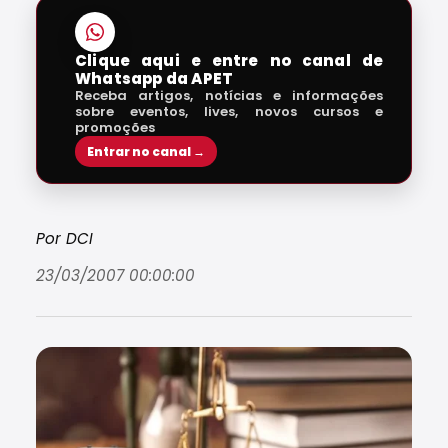
Clique aqui e entre no canal de
Whatsapp da APET
Receba artigos, notícias e informações
sobre eventos, lives, novos cursos e
promoções
Entrar no canal →
Por DCI
23/03/2007 00:00:00