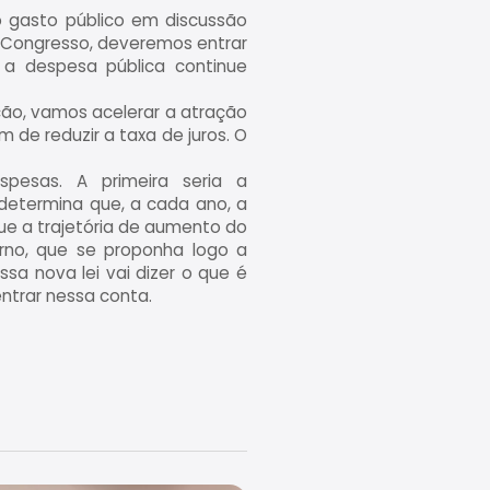
o gasto público em discussão
o Congresso, deveremos entrar
 a despesa pública continue
ção, vamos acelerar a atração
 de reduzir a taxa de juros. O
spesas. A primeira seria a
determina que, a cada ano, a
ue a trajetória de aumento do
rno, que se proponha logo a
sa nova lei vai dizer o que é
trar nessa conta.