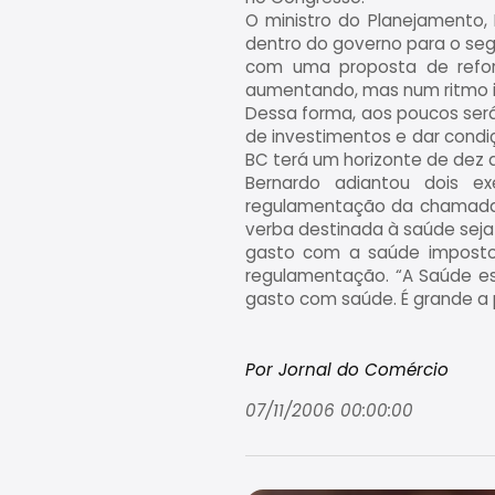
O ministro do Planejamento,
dentro do governo para o seg
com uma proposta de reform
aumentando, mas num ritmo inf
Dessa forma, aos poucos será
de investimentos e dar condiç
BC terá um horizonte de dez a
Bernardo adiantou dois ex
regulamentação da chamada P
verba destinada à saúde seja
gasto com a saúde imposto 
regulamentação. “A Saúde est
gasto com saúde. É grande a
Por Jornal do Comércio
07/11/2006 00:00:00