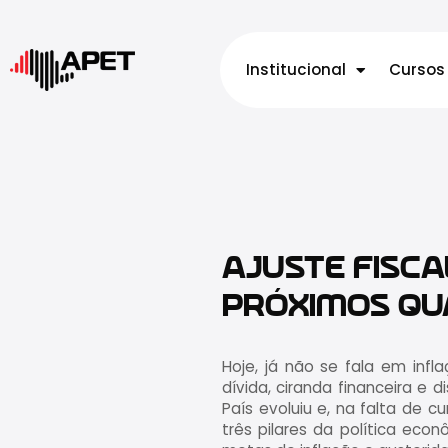
Institucional
Cursos
AJUSTE FISCA
PRÓXIMOS QU
Hoje, já não se fala em inf
dívida, ciranda financeira e
País evoluiu e, na falta de 
três pilares da política ec