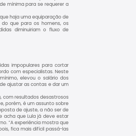
de mínima para se requerer a
so que haja uma equiparação de
es do que para os homens, os
idas diminuiriam o fluxo de
idas impopulares para cortar
ordo com especialistas. Neste
mínimo, elevou o salário dos
 de ajustar as contas e dar um
da, com resultados desastrosos
te, porém, é um assunto sobre
oposta de ajuste, a não ser de
le acha que Lula já deve estar
no. “A experiência mostra que
s, fica mais difícil passá-las