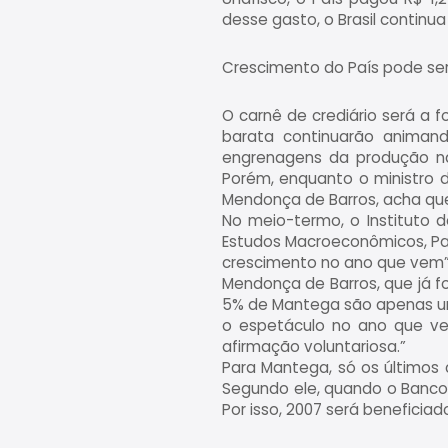
desse gasto, o Brasil continua
Crescimento do País pode ser
O carnê de crediário será a 
barata continuarão animan
engrenagens da produção na
Porém, enquanto o ministro 
Mendonça de Barros, acha qu
No meio-termo, o Instituto 
Estudos Macroeconômicos, Pau
crescimento no ano que vem”,
Mendonça de Barros, que já f
5% de Mantega são apenas um
o espetáculo no ano que ve
afirmação voluntariosa.”
Para Mantega, só os últimos 
Segundo ele, quando o Banco 
Por isso, 2007 será beneficiad