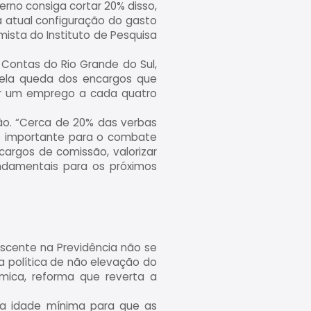
rno consiga cortar 20% disso,
a atual configuração do gasto
mista do Instituto de Pesquisa
Contas do Rio Grande do Sul,
pela queda dos encargos que
rar um emprego a cada quatro
o. “Cerca de 20% das verbas
ão importante para o combate
cargos de comissão, valorizar
undamentais para os próximos
rescente na Previdência não se
 política de não elevação do
mica, reforma que reverta a
a idade mínima para que as