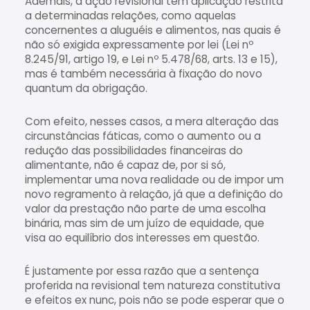
Ademais, a ação revisional tem aplicação restrita
a determinadas relações, como aquelas
concernentes a aluguéis e alimentos, nas quais é
não só exigida expressamente por lei (Lei nº
8.245/91, artigo 19, e Lei nº 5.478/68, arts. 13 e 15),
mas é também necessária à fixação do novo
quantum da obrigação.
Com efeito, nesses casos, a mera alteração das
circunstâncias fáticas, como o aumento ou a
redução das possibilidades financeiras do
alimentante, não é capaz de, por si só,
implementar uma nova realidade ou de impor um
novo regramento à relação, já que a definição do
valor da prestação não parte de uma escolha
binária, mas sim de um juízo de equidade, que
visa ao equilíbrio dos interesses em questão.
É justamente por essa razão que a sentença
proferida na revisional tem natureza constitutiva
e efeitos ex nunc, pois não se pode esperar que o