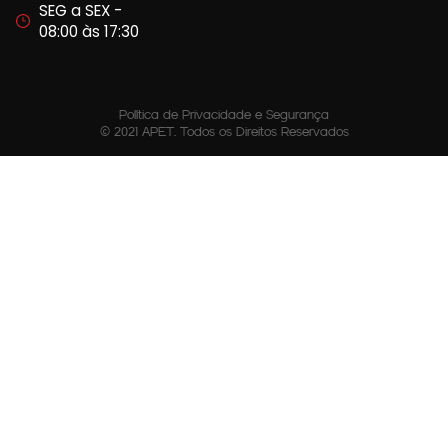
SEG a SEX -
08:00 às 17:30
Política de Privacidade e Segurança
© 2021 APET. Todos os Direitos Reservados