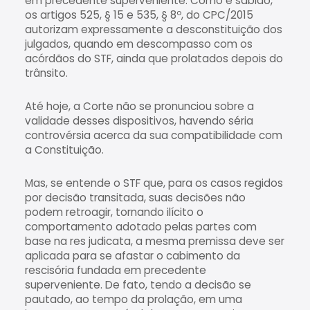
em precedente superveniente. Como é sabido,
os artigos 525, § 15 e 535, § 8º, do CPC/2015
autorizam expressamente a desconstituição dos
julgados, quando em descompasso com os
acórdãos do STF, ainda que prolatados depois do
trânsito.
Até hoje, a Corte não se pronunciou sobre a
validade desses dispositivos, havendo séria
controvérsia acerca da sua compatibilidade com
a Constituição.
Mas, se entende o STF que, para os casos regidos
por decisão transitada, suas decisões não
podem retroagir, tornando ilícito o
comportamento adotado pelas partes com
base na res judicata, a mesma premissa deve ser
aplicada para se afastar o cabimento da
rescisória fundada em precedente
superveniente. De fato, tendo a decisão se
pautado, ao tempo da prolação, em uma