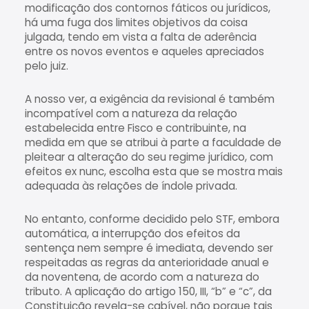
modificação dos contornos fáticos ou jurídicos,
há uma fuga dos limites objetivos da coisa
julgada, tendo em vista a falta de aderência
entre os novos eventos e aqueles apreciados
pelo juiz.
A nosso ver, a exigência da revisional é também
incompatível com a natureza da relação
estabelecida entre Fisco e contribuinte, na
medida em que se atribui à parte a faculdade de
pleitear a alteração do seu regime jurídico, com
efeitos ex nunc, escolha esta que se mostra mais
adequada às relações de índole privada.
No entanto, conforme decidido pelo STF, embora
automática, a interrupção dos efeitos da
sentença nem sempre é imediata, devendo ser
respeitadas as regras da anterioridade anual e
da noventena, de acordo com a natureza do
tributo. A aplicação do artigo 150, III, “b” e “c”, da
Constituição revela-se cabível, não porque tais