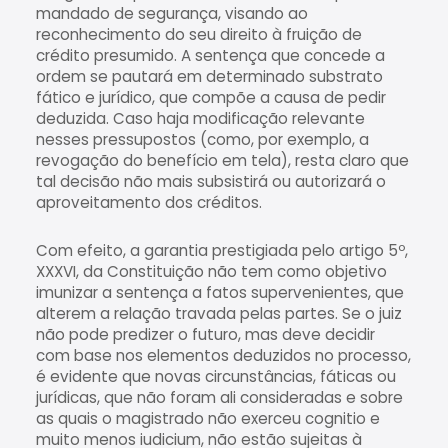
mandado de segurança, visando ao
reconhecimento do seu direito à fruição de
crédito presumido. A sentença que concede a
ordem se pautará em determinado substrato
fático e jurídico, que compõe a causa de pedir
deduzida. Caso haja modificação relevante
nesses pressupostos (como, por exemplo, a
revogação do benefício em tela), resta claro que
tal decisão não mais subsistirá ou autorizará o
aproveitamento dos créditos.
Com efeito, a garantia prestigiada pelo artigo 5º,
XXXVI, da Constituição não tem como objetivo
imunizar a sentença a fatos supervenientes, que
alterem a relação travada pelas partes. Se o juiz
não pode predizer o futuro, mas deve decidir
com base nos elementos deduzidos no processo,
é evidente que novas circunstâncias, fáticas ou
jurídicas, que não foram ali consideradas e sobre
as quais o magistrado não exerceu cognitio e
muito menos iudicium, não estão sujeitas à