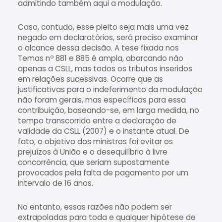
admitindo também aqui a modulação.
Caso, contudo, esse pleito seja mais uma vez
negado em declaratórios, será preciso examinar
o alcance dessa decisão. A tese fixada nos
Temas nº 881 e 885 é ampla, abarcando não
apenas a CSLL, mas todos os tributos inseridos
em relações sucessivas. Ocorre que as
justificativas para o indeferimento da modulação
não foram gerais, mas específicas para essa
contribuição, baseando-se, em larga medida, no
tempo transcorrido entre a declaração de
validade da CSLL (2007) e o instante atual. De
fato, o objetivo dos ministros foi evitar os
prejuízos à União e o desequilíbrio à livre
concorrência, que seriam supostamente
provocados pela falta de pagamento por um
intervalo de 16 anos.
No entanto, essas razões não podem ser
extrapoladas para toda e qualquer hipótese de