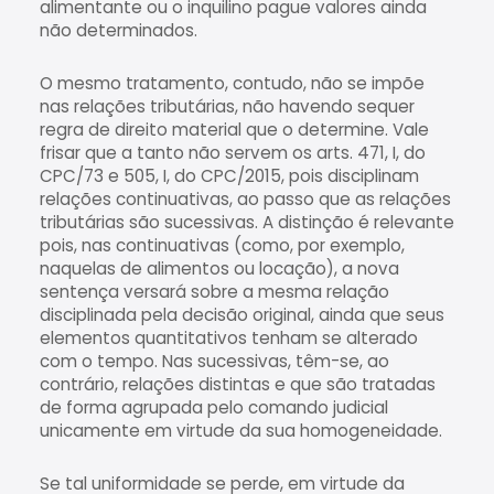
alimentante ou o inquilino pague valores ainda
não determinados.
O mesmo tratamento, contudo, não se impõe
nas relações tributárias, não havendo sequer
regra de direito material que o determine. Vale
frisar que a tanto não servem os arts. 471, I, do
CPC/73 e 505, I, do CPC/2015, pois disciplinam
relações continuativas, ao passo que as relações
tributárias são sucessivas. A distinção é relevante
pois, nas continuativas (como, por exemplo,
naquelas de alimentos ou locação), a nova
sentença versará sobre a mesma relação
disciplinada pela decisão original, ainda que seus
elementos quantitativos tenham se alterado
com o tempo. Nas sucessivas, têm-se, ao
contrário, relações distintas e que são tratadas
de forma agrupada pelo comando judicial
unicamente em virtude da sua homogeneidade.
Se tal uniformidade se perde, em virtude da