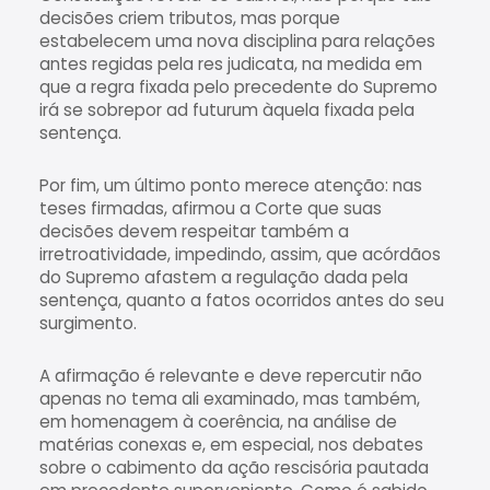
decisões criem tributos, mas porque
estabelecem uma nova disciplina para relações
antes regidas pela res judicata, na medida em
que a regra fixada pelo precedente do Supremo
irá se sobrepor ad futurum àquela fixada pela
sentença.
Por fim, um último ponto merece atenção: nas
teses firmadas, afirmou a Corte que suas
decisões devem respeitar também a
irretroatividade, impedindo, assim, que acórdãos
do Supremo afastem a regulação dada pela
sentença, quanto a fatos ocorridos antes do seu
surgimento.
A afirmação é relevante e deve repercutir não
apenas no tema ali examinado, mas também,
em homenagem à coerência, na análise de
matérias conexas e, em especial, nos debates
sobre o cabimento da ação rescisória pautada