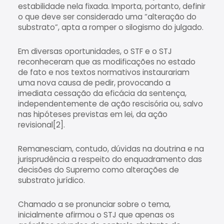
estabilidade nela fixada. Importa, portanto, definir
o que deve ser considerado uma “alteração do
substrato”, apta a romper o silogismo do julgado.
Em diversas oportunidades, o STF e o STJ
reconheceram que as modificações no estado
de fato e nos textos normativos instaurariam
uma nova causa de pedir, provocando a
imediata cessação da eficácia da sentença,
independentemente de ação rescisória ou, salvo
nas hipóteses previstas em lei, da ação
revisional[2].
Remanesciam, contudo, dúvidas na doutrina e na
jurisprudência a respeito do enquadramento das
decisões do Supremo como alterações de
substrato jurídico.
Chamado a se pronunciar sobre o tema,
inicialmente afirmou o STJ que apenas os