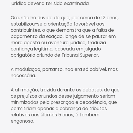
jurídica deveria ter sido examinada.
Ora, não há dúvida de que, por cerca de 12 anos,
estabilizou-se a orientação favorável aos
contribuintes, o que demonstra que a falta de
pagamento da exação, longe de se pautar em
mera aposta ou aventura jurídica, traduzia
confiança legítima, baseada em julgado
obrigatório oriundo de Tribunal Superior.
A modulação, portanto, não era só cabível, mas
necessária.
A afirmação, trazida durante os debates, de que
os prejuízos oriundos desse julgamento seriam
minimizados pela prescrição e decadência, que
permitiriam apenas a cobrança de tributos
relativos aos últimos 5 anos, é também
enganosa.