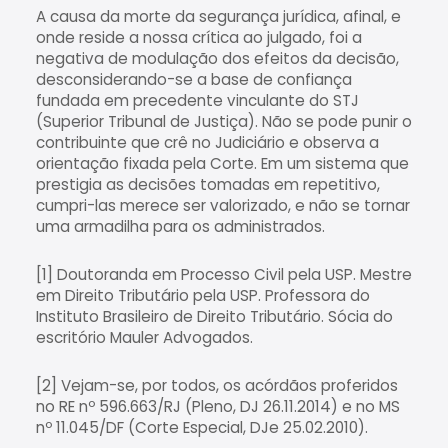
A causa da morte da segurança jurídica, afinal, e
onde reside a nossa crítica ao julgado, foi a
negativa de modulação dos efeitos da decisão,
desconsiderando-se a base de confiança
fundada em precedente vinculante do STJ
(Superior Tribunal de Justiça). Não se pode punir o
contribuinte que crê no Judiciário e observa a
orientação fixada pela Corte. Em um sistema que
prestigia as decisões tomadas em repetitivo,
cumpri-las merece ser valorizado, e não se tornar
uma armadilha para os administrados.
[1] Doutoranda em Processo Civil pela USP. Mestre
em Direito Tributário pela USP. Professora do
Instituto Brasileiro de Direito Tributário. Sócia do
escritório Mauler Advogados.
[2] Vejam-se, por todos, os acórdãos proferidos
no RE nº 596.663/RJ (Pleno, DJ 26.11.2014) e no MS
nº 11.045/DF (Corte Especial, DJe 25.02.2010).