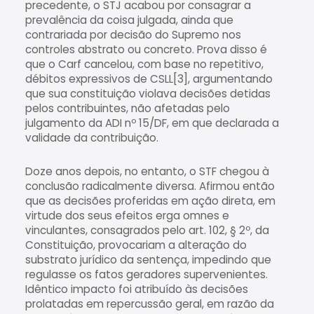
precedente, o STJ acabou por consagrar a
prevalência da coisa julgada, ainda que
contrariada por decisão do Supremo nos
controles abstrato ou concreto. Prova disso é
que o Carf cancelou, com base no repetitivo,
débitos expressivos de CSLL[3], argumentando
que sua constituição violava decisões detidas
pelos contribuintes, não afetadas pelo
julgamento da ADI nº 15/DF, em que declarada a
validade da contribuição.
Doze anos depois, no entanto, o STF chegou à
conclusão radicalmente diversa. Afirmou então
que as decisões proferidas em ação direta, em
virtude dos seus efeitos erga omnes e
vinculantes, consagrados pelo art. 102, § 2º, da
Constituição, provocariam a alteração do
substrato jurídico da sentença, impedindo que
regulasse os fatos geradores supervenientes.
Idêntico impacto foi atribuído às decisões
prolatadas em repercussão geral, em razão da