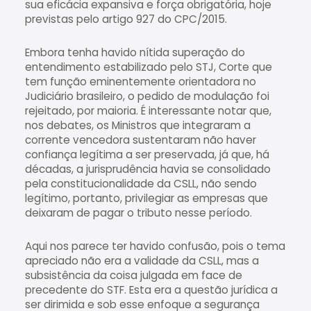
sua eficácia expansiva e força obrigatória, hoje
previstas pelo artigo 927 do CPC/2015.
Embora tenha havido nítida superação do
entendimento estabilizado pelo STJ, Corte que
tem função eminentemente orientadora no
Judiciário brasileiro, o pedido de modulação foi
rejeitado, por maioria. É interessante notar que,
nos debates, os Ministros que integraram a
corrente vencedora sustentaram não haver
confiança legítima a ser preservada, já que, há
décadas, a jurisprudência havia se consolidado
pela constitucionalidade da CSLL, não sendo
legítimo, portanto, privilegiar as empresas que
deixaram de pagar o tributo nesse período.
Aqui nos parece ter havido confusão, pois o tema
apreciado não era a validade da CSLL, mas a
subsistência da coisa julgada em face de
precedente do STF. Esta era a questão jurídica a
ser dirimida e sob esse enfoque a segurança