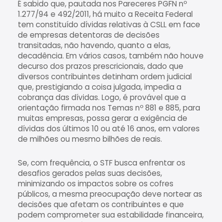
É sabido que, pautada nos Pareceres PGFN nº
1.277/94 e 492/2011, há muito a Receita Federal
tem constituído dívidas relativas à CSLL em face
de empresas detentoras de decisões
transitadas, não havendo, quanto a elas,
decadência. Em vários casos, também não houve
decurso dos prazos prescricionais, dado que
diversos contribuintes detinham ordem judicial
que, prestigiando a coisa julgada, impedia a
cobrança das dívidas. Logo, é provável que a
orientação firmada nos Temas nº 881 e 885, para
muitas empresas, possa gerar a exigência de
dívidas dos últimos 10 ou até 16 anos, em valores
de milhões ou mesmo bilhões de reais.
Se, com frequência, o STF busca enfrentar os
desafios gerados pelas suas decisões,
minimizando os impactos sobre os cofres
públicos, a mesma preocupação deve nortear as
decisões que afetam os contribuintes e que
podem comprometer sua estabilidade financeira,