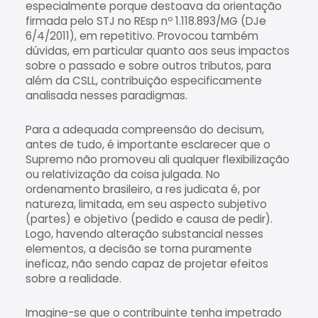
especialmente porque destoava da orientação
firmada pelo STJ no REsp nº 1.118.893/MG (DJe
6/4/2011), em repetitivo. Provocou também
dúvidas, em particular quanto aos seus impactos
sobre o passado e sobre outros tributos, para
além da CSLL, contribuição especificamente
analisada nesses paradigmas.
Para a adequada compreensão do decisum,
antes de tudo, é importante esclarecer que o
Supremo não promoveu ali qualquer flexibilização
ou relativização da coisa julgada. No
ordenamento brasileiro, a res judicata é, por
natureza, limitada, em seu aspecto subjetivo
(partes) e objetivo (pedido e causa de pedir).
Logo, havendo alteração substancial nesses
elementos, a decisão se torna puramente
ineficaz, não sendo capaz de projetar efeitos
sobre a realidade.
Imagine-se que o contribuinte tenha impetrado