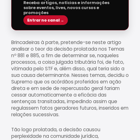
Receba artigos, notícias e informações
sobre eventos, lives, novos cursos e
promoções
Entrar no canal →
Brincadeiras à parte, pretende-se neste artigo
analisar o teor da decisão prolatada nos Temas
nº 881 e 885, a fim de determinar se, naqueles
processos, a coisa julgada tributária foi, de fato,
vitimada pelo STF e, além disso, qual teria sido a
sua causa determinante. Nesses temas, decidiu o
Supremo que os acórdãos proferidos em ação
direta e em sede de repercussão geral fariam
cessar automaticamente a eficácia das
sentenças transitadas, impedindo assim que
regulassem fatos geradores futuros, inseridos em
relações sucessivas.
Tão logo prolatada, a decisão causou
perplexidade na comunidade jurídica,