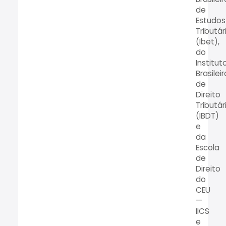
de
Estudos
Tributár
(Ibet),
do
Institut
Brasileir
de
Direito
Tributár
(IBDT)
e
da
Escola
de
Direito
do
CEU
—
IICS
e