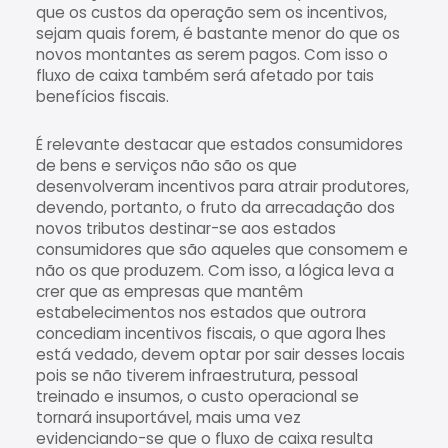
que os custos da operação sem os incentivos,
sejam quais forem, é bastante menor do que os
novos montantes as serem pagos. Com isso o
fluxo de caixa também será afetado por tais
benefícios fiscais.
É relevante destacar que estados consumidores
de bens e serviços não são os que
desenvolveram incentivos para atrair produtores,
devendo, portanto, o fruto da arrecadação dos
novos tributos destinar-se aos estados
consumidores que são aqueles que consomem e
não os que produzem. Com isso, a lógica leva a
crer que as empresas que mantêm
estabelecimentos nos estados que outrora
concediam incentivos fiscais, o que agora lhes
está vedado, devem optar por sair desses locais
pois se não tiverem infraestrutura, pessoal
treinado e insumos, o custo operacional se
tornará insuportável, mais uma vez
evidenciando-se que o fluxo de caixa resulta