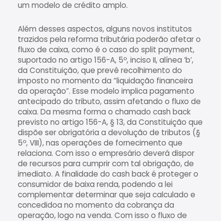
um modelo de crédito amplo.
Além desses aspectos, alguns novos institutos
trazidos pela reforma tributária poderão afetar o
fluxo de caixa, como é o caso do split payment,
suportado no artigo 156-A, 5º, inciso II, alínea ‘b’,
da Constituição, que prevê recolhimento do
imposto no momento da “liquidação financeira
da operação”. Esse modelo implica pagamento
antecipado do tributo, assim afetando o fluxo de
caixa. Da mesma forma o chamado cash back
previsto no artigo 156-A, § 13, da Constituição que
dispõe ser obrigatória a devolução de tributos (§
5º, VIII), nas operações de fornecimento que
relaciona. Com isso o empresário deverá dispor
de recursos para cumprir com tal obrigação, de
imediato. A finalidade do cash back é proteger o
consumidor de baixa renda, podendo a lei
complementar determinar que seja calculado e
concedidoa no momento da cobrança da
operação, logo na venda. Com isso o fluxo de