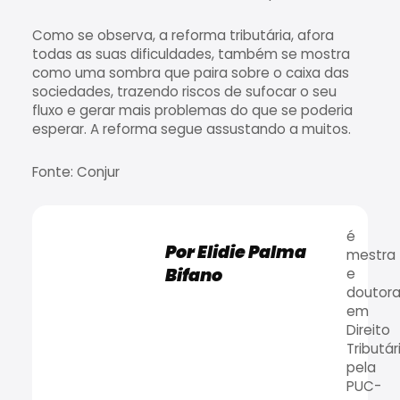
Como se observa, a reforma tributária, afora
todas as suas dificuldades, também se mostra
como uma sombra que paira sobre o caixa das
sociedades, trazendo riscos de sufocar o seu
fluxo e gerar mais problemas do que se poderia
esperar. A reforma segue assustando a muitos.
Fonte: Conjur
é
Por Elidie Palma
mestra
Bifano
e
doutor
em
Direito
Tributár
pela
PUC-