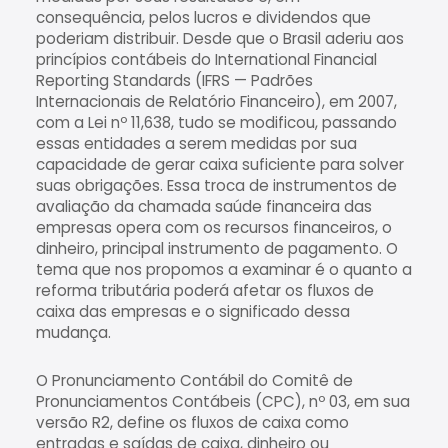
consequência, pelos lucros e dividendos que
poderiam distribuir. Desde que o Brasil aderiu aos
princípios contábeis do International Financial
Reporting Standards (IFRS — Padrões
Internacionais de Relatório Financeiro), em 2007,
com a Lei nº 11,638, tudo se modificou, passando
essas entidades a serem medidas por sua
capacidade de gerar caixa suficiente para solver
suas obrigações. Essa troca de instrumentos de
avaliação da chamada saúde financeira das
empresas opera com os recursos financeiros, o
dinheiro, principal instrumento de pagamento. O
tema que nos propomos a examinar é o quanto a
reforma tributária poderá afetar os fluxos de
caixa das empresas e o significado dessa
mudança.
O Pronunciamento Contábil do Comitê de
Pronunciamentos Contábeis (CPC), nº 03, em sua
versão R2, define os fluxos de caixa como
entradas e saídas de caixa, dinheiro ou