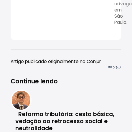
advoga
em
São
Paulo.
Artigo publicado originalmente no Conjur
257
Continue lendo
Reforma tributária: cesta básica,
vedação ao retrocesso social e
c
neutralidade
Hu