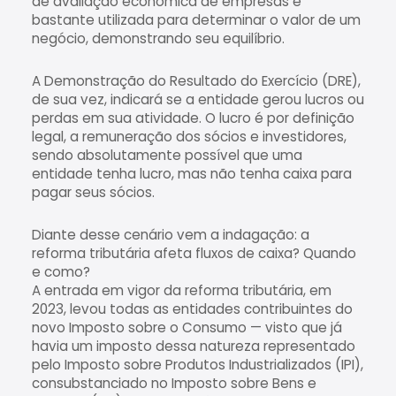
de avaliação econômica de empresas é
bastante utilizada para determinar o valor de um
negócio, demonstrando seu equilíbrio.
A Demonstração do Resultado do Exercício (DRE),
de sua vez, indicará se a entidade gerou lucros ou
perdas em sua atividade. O lucro é por definição
legal, a remuneração dos sócios e investidores,
sendo absolutamente possível que uma
entidade tenha lucro, mas não tenha caixa para
pagar seus sócios.
Diante desse cenário vem a indagação: a
reforma tributária afeta fluxos de caixa? Quando
e como?
A entrada em vigor da reforma tributária, em
2023, levou todas as entidades contribuintes do
novo Imposto sobre o Consumo — visto que já
havia um imposto dessa natureza representado
pelo Imposto sobre Produtos Industrializados (IPI),
consubstanciado no Imposto sobre Bens e