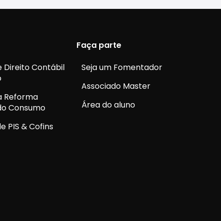
Faça parte
 Direito Contábil
Seja um Fomentador
o
Associado Master
a Reforma
Área do aluno
 do Consumo
e PIS & Cofins