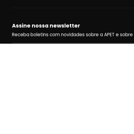
Assine nossa newsletter
Receba boletins com novidades sobre a APET e sobre o u
Assinar