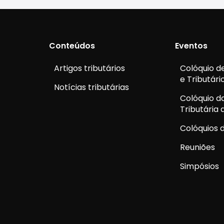
Conteúdos
Eventos
Artigos tributários
Colóquio de
e Tributári
Notícias tributárias
Colóquio d
Tributária
Colóquios d
Reuniões
Simpósios