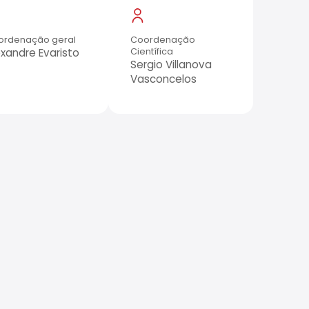
ordenação geral
Coordenação
exandre Evaristo
Científica
Sergio Villanova
Vasconcelos