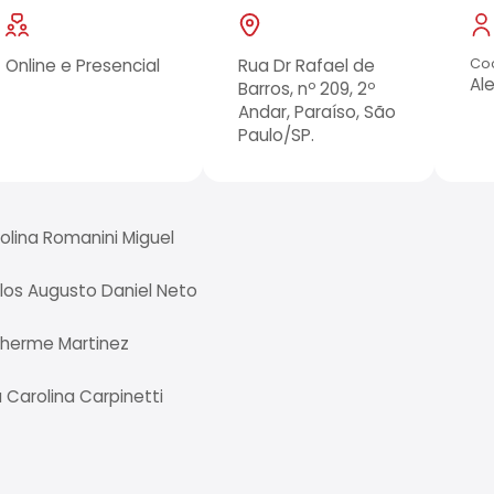
Online e Presencial
Rua Dr Rafael de
Co
Al
Barros, nº 209, 2º
Andar, Paraíso, São
Paulo/SP.
olina Romanini Miguel
los Augusto Daniel Neto
lherme Martinez
 Carolina Carpinetti