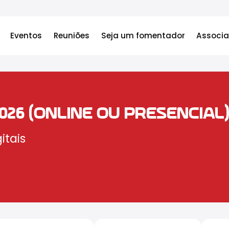
Eventos
Reuniões
Seja um fomentador
Associa
026 (ONLINE OU PRESENCIAL
itais