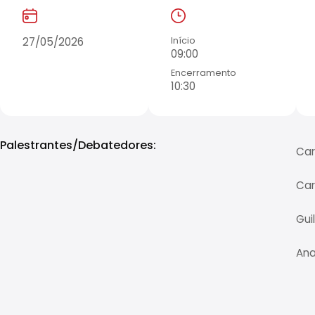
27/05/2026
Início
09:00
Encerramento
10:30
Palestrantes/Debatedores:
Car
Car
Gui
Ana