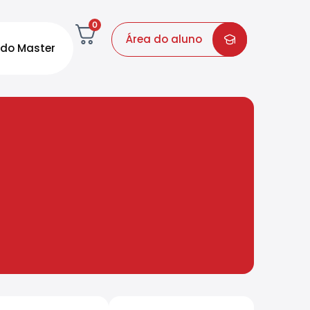
0
Área do aluno
do Master
)