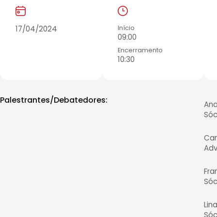
17/04/2024
Início
09:00
Encerramento
10:30
Palestrantes/Debatedores:
Ana
Sóc
Car
Adv
Fra
Sóc
Lin
Sóc