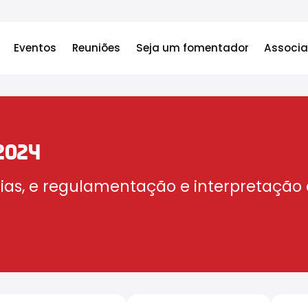
Eventos
Reuniões
Seja um fomentador
Associa
2024
rias, e regulamentação e interpretação 