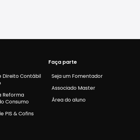
Faça parte
 Direito Contábil
Seja um Fomentador
o
Associado Master
a Reforma
Área do aluno
 do Consumo
e PIS & Cofins