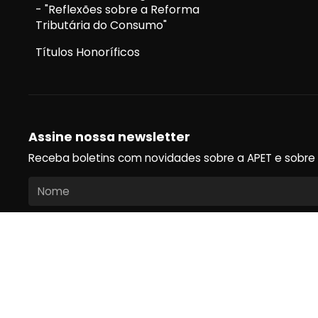
- "Reflexões sobre a Reforma
Tributária do Consumo"
Títulos Honoríficos
Assine nossa newsletter
Receba boletins com novidades sobre a APET e sobre o u
Assinar