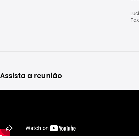
Luc
Tax
Assista a reunião