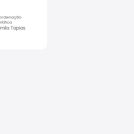
ordenação
ntífica
mila Tapias