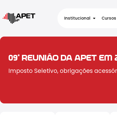
Institucional
Cursos
09ª REUNIÃO DA APET EM 
Imposto Seletivo, obrigações acessó