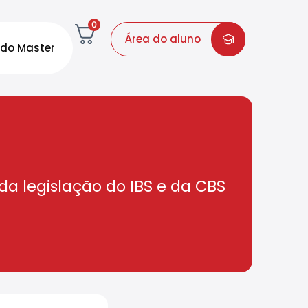
0
Área do aluno
do Master
da legislação do IBS e da CBS