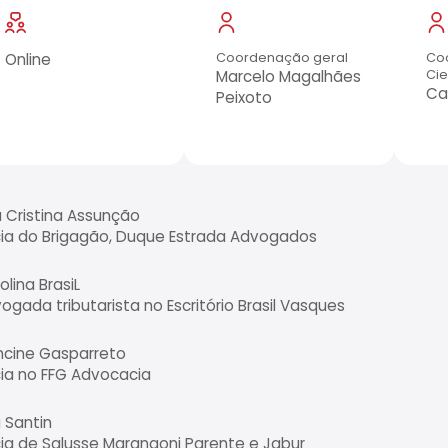
Online
Coordenação geral
Co
Marcelo Magalhães
Cie
Ca
Peixoto
 Cristina Assunção
ia do Brigagão, Duque Estrada Advogados
olina BrasiL
ogada tributarista no Escritório Brasil Vasques
ncine Gasparreto
ia no FFG Advocacia
a Santin
ia de Salusse Marangoni Parente e Jabur