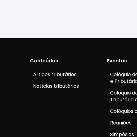
Conteúdos
Eventos
Artigos tributários
Colóquio de
e Tributári
Notícias tributárias
Colóquio d
Tributária
Colóquios d
Reuniões
Simpósios