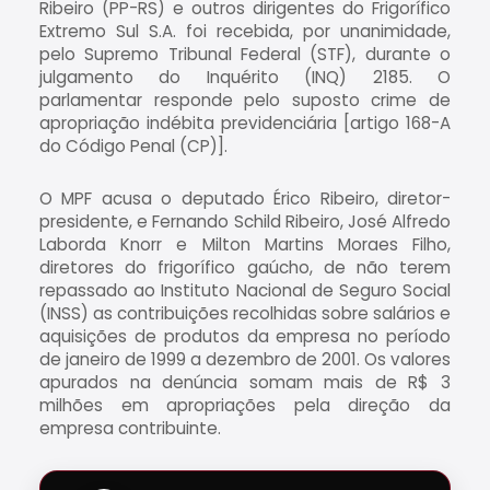
Ribeiro (PP-RS) e outros dirigentes do Frigorífico
Extremo Sul S.A. foi recebida, por unanimidade,
pelo Supremo Tribunal Federal (STF), durante o
julgamento do Inquérito (INQ) 2185. O
parlamentar responde pelo suposto crime de
apropriação indébita previdenciária [artigo 168-A
do Código Penal (CP)].
O MPF acusa o deputado Érico Ribeiro, diretor-
presidente, e Fernando Schild Ribeiro, José Alfredo
Laborda Knorr e Milton Martins Moraes Filho,
diretores do frigorífico gaúcho, de não terem
repassado ao Instituto Nacional de Seguro Social
(INSS) as contribuições recolhidas sobre salários e
aquisições de produtos da empresa no período
de janeiro de 1999 a dezembro de 2001. Os valores
apurados na denúncia somam mais de R$ 3
milhões em apropriações pela direção da
empresa contribuinte.