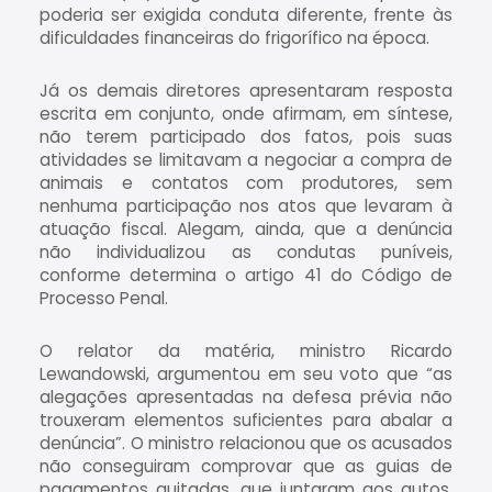
poderia ser exigida conduta diferente, frente às
dificuldades financeiras do frigorífico na época.
Já os demais diretores apresentaram resposta
escrita em conjunto, onde afirmam, em síntese,
não terem participado dos fatos, pois suas
atividades se limitavam a negociar a compra de
animais e contatos com produtores, sem
nenhuma participação nos atos que levaram à
atuação fiscal. Alegam, ainda, que a denúncia
não individualizou as condutas puníveis,
conforme determina o artigo 41 do Código de
Processo Penal.
O relator da matéria, ministro Ricardo
Lewandowski, argumentou em seu voto que “as
alegações apresentadas na defesa prévia não
trouxeram elementos suficientes para abalar a
denúncia”. O ministro relacionou que os acusados
não conseguiram comprovar que as guias de
pagamentos quitadas, que juntaram aos autos,