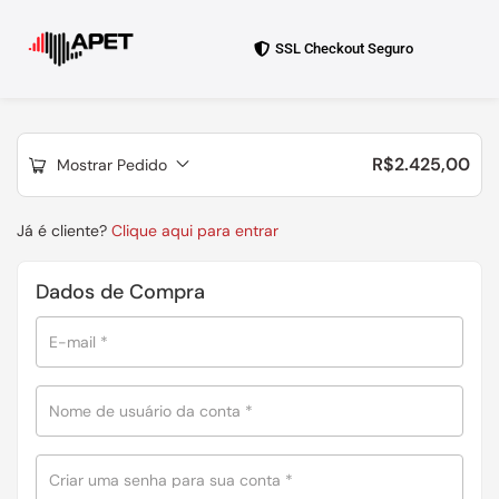
SSL Checkout Seguro
R$
2.425,00
Mostrar Pedido
Já é cliente?
Clique aqui para entrar
Dados de Compra
E-mail
*
Nome de usuário da conta
*
Criar uma senha para sua conta
*