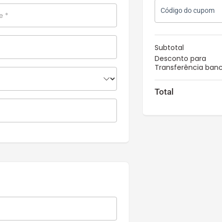
Código do cupom
me
*
Subtotal
Desconto para
Transferência banc
Total