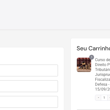
Seu Carrinh
1
Curso de
Direito 
Tributári
Jurispru
Fiscaliz
Defesa -
15/09/2