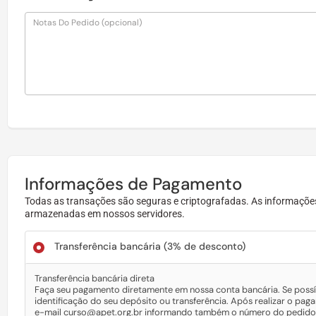
Notas Do Pedido
(opcional)
Informações de Pagamento
Todas as transações são seguras e criptografadas. As informações
armazenadas em nossos servidores.
Transferência bancária
(3% de desconto)
Transferência bancária direta
Faça seu pagamento diretamente em nossa conta bancária. Se possí
identificação do seu depósito ou transferência. Após realizar o p
e-mail curso@apet.org.br informando também o número do pedido.