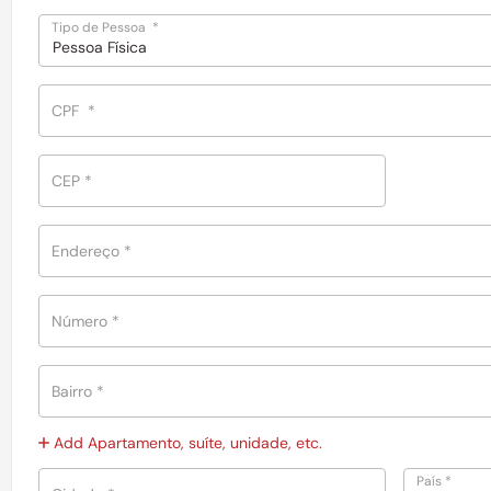
Tipo de Pessoa
*
Pessoa Física
CPF
*
CEP
*
Endereço
*
Número
*
Bairro
*
Add Apartamento, suíte, unidade, etc.
País
*