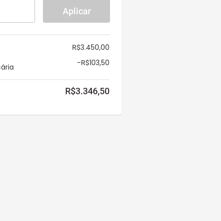
Aplicar
3.450,00
R$
-
103,50
R$
ária
R$
3.346,50