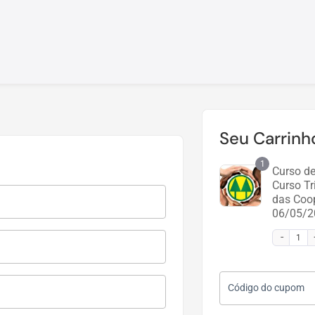
Seu Carrinh
1
Curso de
Curso Tr
das Coop
06/05/2
Código do cupom