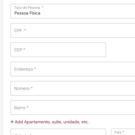
Tipo de Pessoa
*
Pessoa Física
CPF
*
CEP
*
Endereço
*
Número
*
Bairro
*
Add Apartamento, suíte, unidade, etc.
País
*