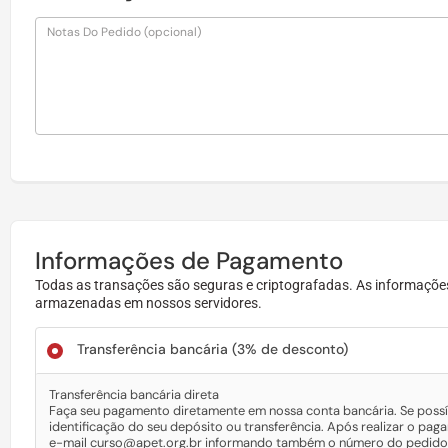
Notas Do Pedido
(opcional)
Informações de Pagamento
Todas as transações são seguras e criptografadas. As informações
armazenadas em nossos servidores.
Transferência bancária
(3% de desconto)
Transferência bancária direta
Faça seu pagamento diretamente em nossa conta bancária. Se possí
identificação do seu depósito ou transferência. Após realizar o p
e-mail curso@apet.org.br informando também o número do pedido.