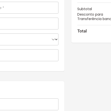
me
*
Subtotal
Desconto para
Transferência banc
Total