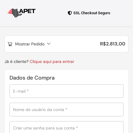
SSL Checkout Seguro
R$
2.813,00
Mostrar Pedido
Já é cliente?
Clique aqui para entrar
Dados de Compra
E-mail
*
Nome de usuário da conta
*
Criar uma senha para sua conta
*