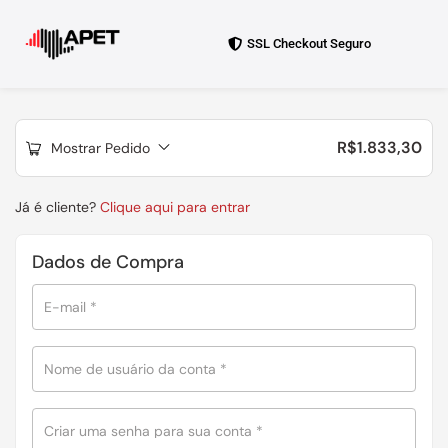
SSL Checkout Seguro
R$
1.833,30
Mostrar Pedido
Já é cliente?
Clique aqui para entrar
Dados de Compra
E-mail
*
Nome de usuário da conta
*
Criar uma senha para sua conta
*