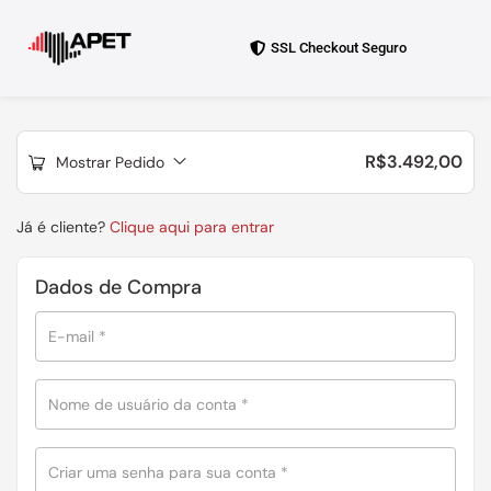
SSL Checkout Seguro
R$
3.492,00
Mostrar Pedido
Já é cliente?
Clique aqui para entrar
Dados de Compra
E-mail
*
Nome de usuário da conta
*
Criar uma senha para sua conta
*