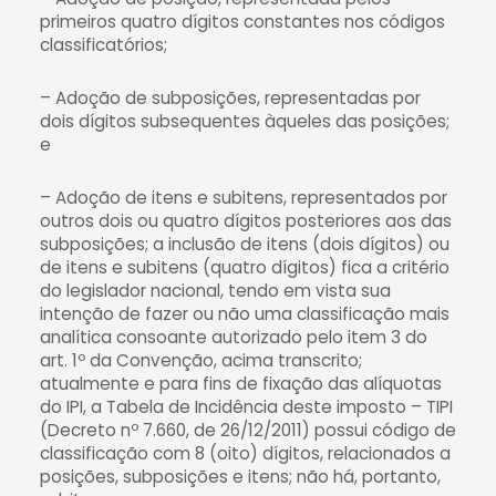
primeiros quatro dígitos constantes nos códigos
classificatórios;
– Adoção de subposições, representadas por
dois dígitos subsequentes àqueles das posições;
e
– Adoção de itens e subitens, representados por
outros dois ou quatro dígitos posteriores aos das
subposições; a inclusão de itens (dois dígitos) ou
de itens e subitens (quatro dígitos) fica a critério
do legislador nacional, tendo em vista sua
intenção de fazer ou não uma classificação mais
analítica consoante autorizado pelo item 3 do
art. 1º da Convenção, acima transcrito;
atualmente e para fins de fixação das alíquotas
do IPI, a Tabela de Incidência deste imposto – TIPI
(Decreto nº 7.660, de 26/12/2011) possui código de
classificação com 8 (oito) dígitos, relacionados a
posições, subposições e itens; não há, portanto,