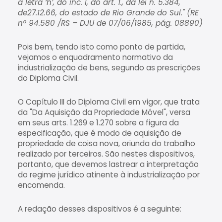
a letra ‘h’, do inc. I, do art. 1., da lei n. 5.384,
de27.12.66, do estado de Rio Grande do Sul." (RE
nº 94.580 /RS – DJU de 07/06/1985, pág. 08890)
Pois bem, tendo isto como ponto de partida,
vejamos o enquadramento normativo da
industrialização de bens, segundo as prescrições
do Diploma Civil.
O Capítulo III do Diploma Civil em vigor, que trata
da "Da Aquisição da Propriedade Móvel", versa
em seus arts. 1.269 e 1.270 sobre a figura da
especificação, que é modo de aquisição de
propriedade de coisa nova, oriunda do trabalho
realizado por terceiros. São nestes dispositivos,
portanto, que devemos lastrear a interpretação
do regime jurídico atinente à industrialização por
encomenda.
A redação desses dispositivos é a seguinte: