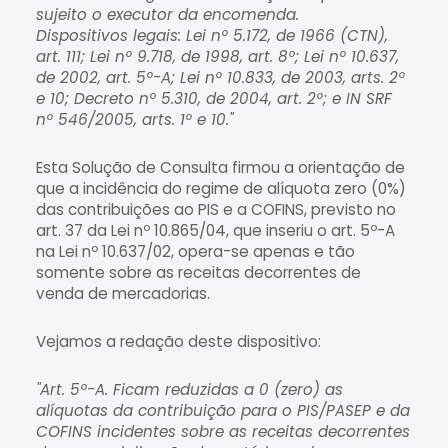
sujeito o executor da encomenda.
Dispositivos legais: Lei nº 5.172, de 1966 (CTN),
art. 111; Lei nº 9.718, de 1998, art. 8º; Lei nº 10.637,
de 2002, art. 5º-A; Lei nº 10.833, de 2003, arts. 2º
e 10; Decreto nº 5.310, de 2004, art. 2º; e IN SRF
nº 546/2005, arts. 1º e 10."
Esta Solução de Consulta firmou a orientação de
que a incidência do regime de alíquota zero (0%)
das contribuições ao PIS e a COFINS, previsto no
art. 37 da Lei nº 10.865/04, que inseriu o art. 5º-A
na Lei nº 10.637/02, opera-se apenas e tão
somente sobre as receitas decorrentes de
venda de mercadorias.
Vejamos a redação deste dispositivo:
"Art. 5º-A. Ficam reduzidas a 0 (zero) as
alíquotas da contribuição para o PIS/PASEP e da
COFINS incidentes sobre as receitas decorrentes