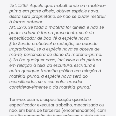
"Art. 1.269. Aquele que, trabalhando em matéria-
prima em parte alheia, obtiver espécie nova,
desta será proprietário, se não se puder restituir
à forma anterior.
Art. 1.270. Se toda a matéria for alheia, e não se
puder reduzir à forma precedente, será do
especificador de boa-fé a espécie nova.
§ 1o Sendo praticável a redução, ou quando
impraticável, se a espécie nova se obteve de
má-fé, pertencerá ao dono da matéria-prima.
§ 2o Em qualquer caso, inclusive o da pintura
em relação à tela, da escultura, escritura e
outro qualquer trabalho gráfico em relação à
matéria-prima, a espécie nova será do
especificador, se o seu valor exceder
consideravelmente o da matéria-prima."
Tem-se, assim, a especificação quando o
especificador executar trabalho, mecanizado ou
não, em bens de terceiros (encomendante), com
ou não agregação de bens próprios, e dele obter