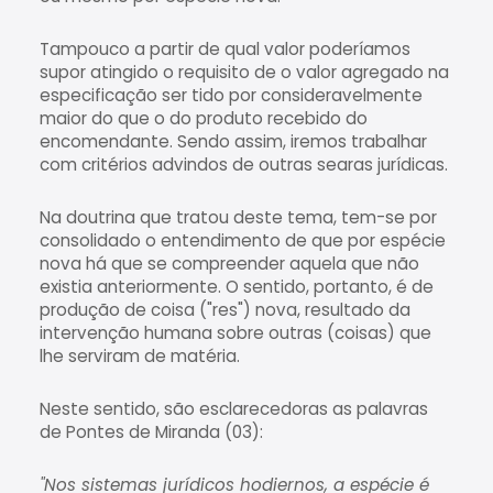
Tampouco a partir de qual valor poderíamos
supor atingido o requisito de o valor agregado na
especificação ser tido por consideravelmente
maior do que o do produto recebido do
encomendante. Sendo assim, iremos trabalhar
com critérios advindos de outras searas jurídicas.
Na doutrina que tratou deste tema, tem-se por
consolidado o entendimento de que por espécie
nova há que se compreender aquela que não
existia anteriormente. O sentido, portanto, é de
produção de coisa ("res") nova, resultado da
intervenção humana sobre outras (coisas) que
lhe serviram de matéria.
Neste sentido, são esclarecedoras as palavras
de Pontes de Miranda (03):
"Nos sistemas jurídicos hodiernos, a espécie é