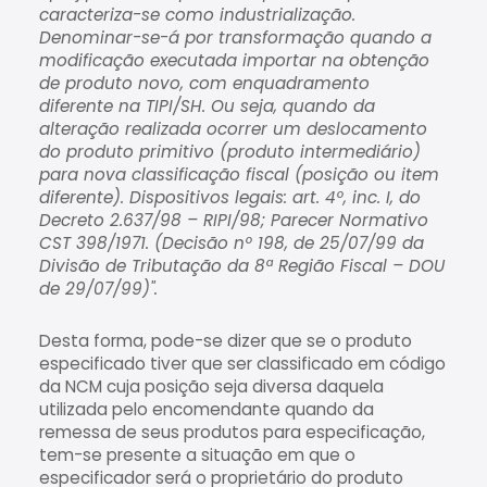
caracteriza-se como industrialização.
Denominar-se-á por transformação quando a
modificação executada importar na obtenção
de produto novo, com enquadramento
diferente na TIPI/SH. Ou seja, quando da
alteração realizada ocorrer um deslocamento
do produto primitivo (produto intermediário)
para nova classificação fiscal (posição ou item
diferente). Dispositivos legais: art. 4º, inc. I, do
Decreto 2.637/98 – RIPI/98; Parecer Normativo
CST 398/1971. (Decisão nº 198, de 25/07/99 da
Divisão de Tributação da 8ª Região Fiscal – DOU
de 29/07/99)".
Desta forma, pode-se dizer que se o produto
especificado tiver que ser classificado em código
da NCM cuja posição seja diversa daquela
utilizada pelo encomendante quando da
remessa de seus produtos para especificação,
tem-se presente a situação em que o
especificador será o proprietário do produto