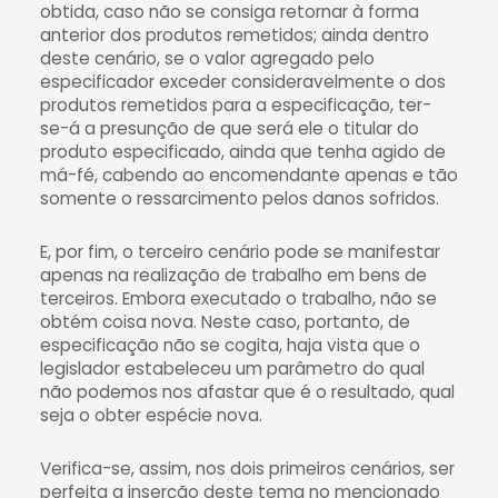
obtida, caso não se consiga retornar à forma
anterior dos produtos remetidos; ainda dentro
deste cenário, se o valor agregado pelo
especificador exceder consideravelmente o dos
produtos remetidos para a especificação, ter-
se-á a presunção de que será ele o titular do
produto especificado, ainda que tenha agido de
má-fé, cabendo ao encomendante apenas e tão
somente o ressarcimento pelos danos sofridos.
E, por fim, o terceiro cenário pode se manifestar
apenas na realização de trabalho em bens de
terceiros. Embora executado o trabalho, não se
obtém coisa nova. Neste caso, portanto, de
especificação não se cogita, haja vista que o
legislador estabeleceu um parâmetro do qual
não podemos nos afastar que é o resultado, qual
seja o obter espécie nova.
Verifica-se, assim, nos dois primeiros cenários, ser
perfeita a inserção deste tema no mencionado