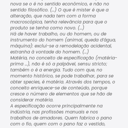
nova se o é no sentido econômico, e não no
sentido filosófico. (…) O que é mister é que a
alteração, que nada tem com a forma
macroscópica, tenha relevância para que o
produto se tenha como novo. (…)
Há de haver trabalho, ou do homem, ou de
instrumento do homem (animal, queda d’água,
máquina): exclui-se a remodelação acidental,
estranha à vontade do homem. (…)
Matéria, no conceito de especificação (matéria-
prima …), não é só a palpável, sensu stricto;
também o é a energia. Tudo com que, no
momento histórico, se pode trabalhar, para se
obter species, é matéria. Através dos tempos, o
conceito enriquece-se de conteúdo, porque
cresce o número de elementos que se hão de
considerar matéria.
A especificação ocorre principalmente na
indústria, nas profissões manuais e nos
trabalhos de amadores. Quem fabrica o pano
com o fio, quem com o pano faz o vestido,