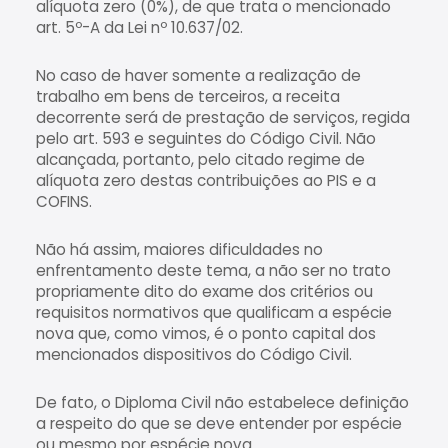
alíquota zero (0%), de que trata o mencionado
art. 5º-A da Lei nº 10.637/02.
No caso de haver somente a realização de
trabalho em bens de terceiros, a receita
decorrente será de prestação de serviços, regida
pelo art. 593 e seguintes do Código Civil. Não
alcançada, portanto, pelo citado regime de
alíquota zero destas contribuições ao PIS e a
COFINS.
Não há assim, maiores dificuldades no
enfrentamento deste tema, a não ser no trato
propriamente dito do exame dos critérios ou
requisitos normativos que qualificam a espécie
nova que, como vimos, é o ponto capital dos
mencionados dispositivos do Código Civil.
De fato, o Diploma Civil não estabelece definição
a respeito do que se deve entender por espécie
ou mesmo por espécie nova.