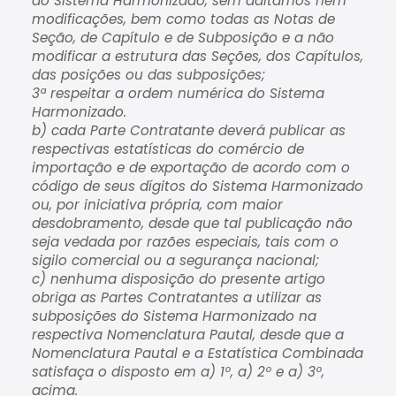
do Sistema Harmonizado, sem aditamos nem
modificações, bem como todas as Notas de
Seção, de Capítulo e de Subposição e a não
modificar a estrutura das Seções, dos Capítulos,
das posições ou das subposições;
3ª respeitar a ordem numérica do Sistema
Harmonizado.
b) cada Parte Contratante deverá publicar as
respectivas estatísticas do comércio de
importação e de exportação de acordo com o
código de seus dígitos do Sistema Harmonizado
ou, por iniciativa própria, com maior
desdobramento, desde que tal publicação não
seja vedada por razões especiais, tais com o
sigilo comercial ou a segurança nacional;
c) nenhuma disposição do presente artigo
obriga as Partes Contratantes a utilizar as
subposições do Sistema Harmonizado na
respectiva Nomenclatura Pautal, desde que a
Nomenclatura Pautal e a Estatística Combinada
satisfaça o disposto em a) 1º, a) 2º e a) 3º,
acima.