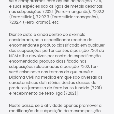
se o compararmos com aquele da posição 7201,
e suas espécies são as ligas de metais descritas
nas subposições 7202.1 (Ferro-manganês), 7202.2
(Ferro-silício), 72.02.3 (Ferro-silício-manganês),
7202.4 (Ferro-cromo), etc.
Diante disto e ainda dentro do exemplo
considerado, se o especificador receber do
encomendante produto classificado em qualquer
das subposições pertencentes à posição 7201 da
NCM e lhe devolver, por conta da especificação
encomendada, produto classificado nas
subposições relacionadas à posição 7202, ter-
se-á coisa nova nos termos do que prevê o
Diploma Civil, na medida em que são diversas as
características definitórias destas classes de
produtos [remessa de ferro bruto fundido (7201)
e recebimento de ferro-liga (7202)].
Neste passo, se a atividade apenas promover a
modificação de subposição da mesma posição