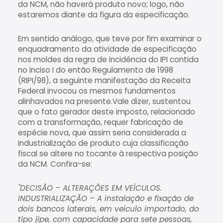
da NCM, não haverá produto novo; logo, não
estaremos diante da figura da especificação.
Em sentido análogo, que teve por fim examinar o
enquadramento da atividade de especificação
nos moldes da regra de incidência do IPI contida
no inciso I do então Regulamento de 1998
(RIPI/98), a seguinte manifestação da Receita
Federal invocou os mesmos fundamentos
alinhavados na presente.Vale dizer, sustentou
que o fato gerador deste imposto, relacionado
com a transformação, requer fabricação de
espécie nova, que assim seria considerada a
industrialização de produto cuja classificação
fiscal se altere no tocante à respectiva posição
da NCM. Confira-se:
"DECISÃO – ALTERAÇÕES EM VEÍCULOS.
INDUSTRIALIZAÇÃO – A instalação e fixação de
dois bancos laterais, em veículo importado, do
tipo jipe, com capacidade para sete pessoas,