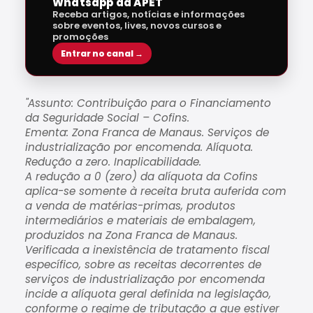
Whatsapp da APET
Receba artigos, notícias e informações
sobre eventos, lives, novos cursos e
promoções
Entrar no canal →
"Assunto: Contribuição para o Financiamento
da Seguridade Social – Cofins.
Ementa: Zona Franca de Manaus. Serviços de
industrialização por encomenda. Alíquota.
Redução a zero. Inaplicabilidade.
A redução a 0 (zero) da alíquota da Cofins
aplica-se somente à receita bruta auferida com
a venda de matérias-primas, produtos
intermediários e materiais de embalagem,
produzidos na Zona Franca de Manaus.
Verificada a inexistência de tratamento fiscal
específico, sobre as receitas decorrentes de
serviços de industrialização por encomenda
incide a alíquota geral definida na legislação,
conforme o regime de tributação a que estiver