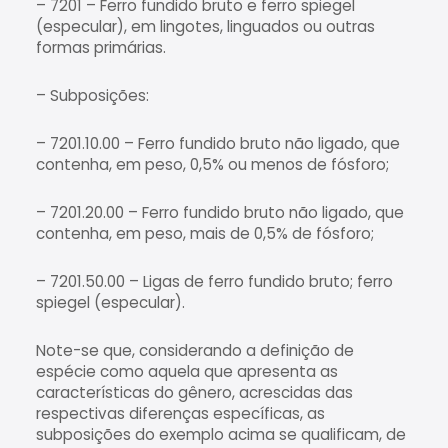
– 7201 – Ferro fundido bruto e ferro spiegel
(especular), em lingotes, linguados ou outras
formas primárias.
– Subposições:
– 7201.10.00 – Ferro fundido bruto não ligado, que
contenha, em peso, 0,5% ou menos de fósforo;
– 7201.20.00 – Ferro fundido bruto não ligado, que
contenha, em peso, mais de 0,5% de fósforo;
– 7201.50.00 – Ligas de ferro fundido bruto; ferro
spiegel (especular).
Note-se que, considerando a definição de
espécie como aquela que apresenta as
características do gênero, acrescidas das
respectivas diferenças específicas, as
subposições do exemplo acima se qualificam, de