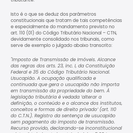
Isto é o que se deduz dos parâmetros
constitucionais que tratam de tais competências
e especialmente do mandamento previsto no
art. 110 (01) do Código Tributário Nacional – CTN,
devidamente consolidado nos tribunais, como
serve de exemplo o julgado abaixo transcrito:
"Imposto de Transmissão de Imóveis. Alcance
das regras dos arts. 23, inc. I, da Constituição
Federal e 35 do Código Tributário Nacional.
Usucapião. A ocupação qualificada e
continuada que gera o usucapião não importa
em transmissão da propriedade do bem. À
legislação tributária é vedada ‘alterar a
definição, o conteúdo e o alcance dos institutos,
conceitos e formas de direito privado’ (art. 110
do C.T.N.). Registro da sentença de usucapião
sem pagamento do imposto de transmissão.
Recurso provido, declarando-se inconstitucional